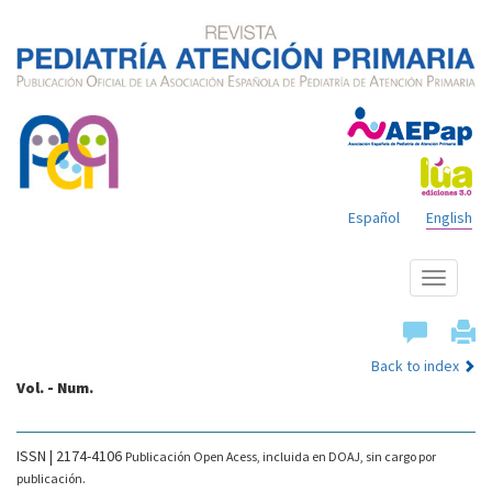
Español
English
Show
menu
Back to index
Vol. - Num.
ISSN | 2174-4106
Publicación Open Acess, incluida en DOAJ, sin cargo por
publicación.