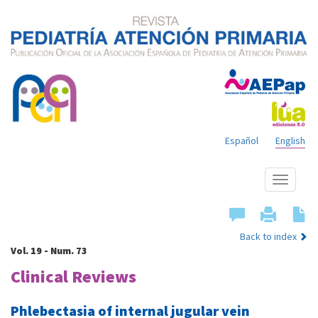
Español
English
Show
menu
Back to index
Vol. 19 - Num. 73
Clinical Reviews
Phlebectasia of internal jugular vein