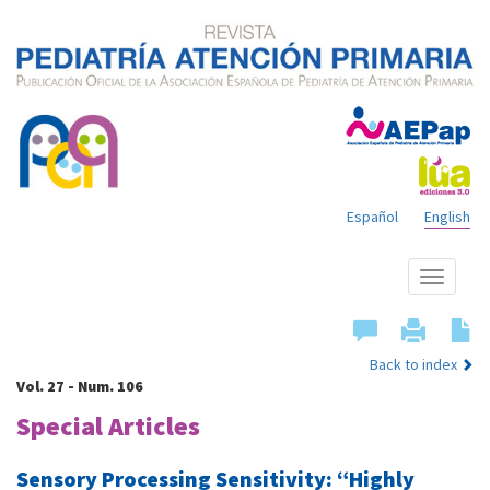
Español
English
Show
menu
Back to index
Vol. 27 - Num. 106
Special Articles
Sensory Processing Sensitivity: “Highly