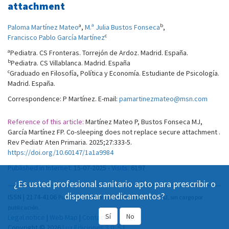
attachment
a
b
Paloma Martínez Mateo
,
M.ª Julia Bustos Fonseca
,
c
Francisco Pablo García Martínez
a
Pediatra. CS Fronteras. Torrejón de Ardoz. Madrid. España.
b
Pediatra. CS Villablanca. Madrid. España
c
Graduado en Filosofía, Política y Economía. Estudiante de Psicología.
Madrid. España.
Correspondence: P Martínez. E-mail:
pamartinezmateo@msn.com
Reference of this article:
Martínez Mateo P, Bustos Fonseca MJ,
García Martínez FP. Co-sleeping does not replace secure attachment .
Rev Pediatr Aten Primaria. 2025;27:333-5.
https://doi.org/10.60147/1a1a9984
Published in Internet:
15-07-2025 -
Visits:
6197
¿Es usted profesional sanitario apto para prescribir o
dispensar medicamentos?
ISSN | 2174-4106
Publicación Open Acess, incluida en DOAJ, sin cargo por
publicación.
Sí
No
Legal notice
|
Web Map
|
Contact
Copyright © 2026
Lua Ediciones 3.0, S.L.