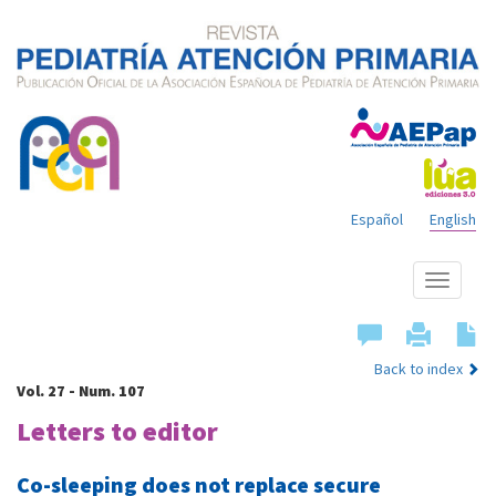
Español
English
Show
menu
Back to index
Vol. 27 - Num. 107
Letters to editor
Co-sleeping does not replace secure