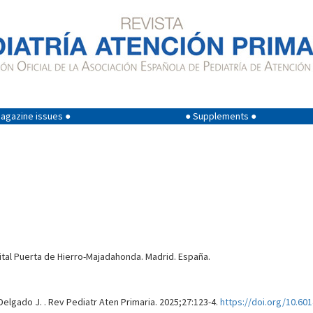
agazine issues ●
● Supplements ●
ital Puerta de Hierro-Majadahonda. Madrid. España.
lgado J. . Rev Pediatr Aten Primaria. 2025;27:123-4.
https://doi.org/10.60