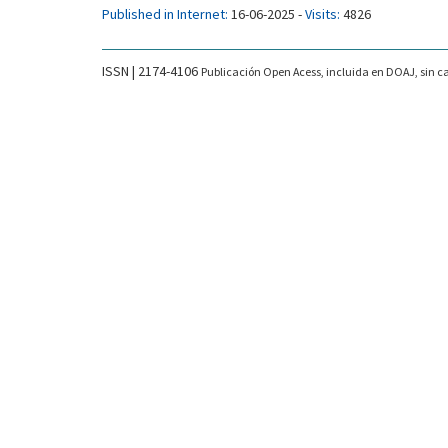
Published in Internet:
16-06-2025 -
Visits:
4826
ISSN | 2174-4106
Publicación Open Acess, incluida en DOAJ, sin ca