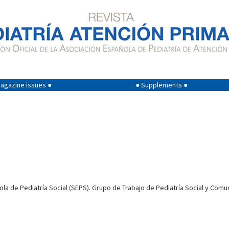
agazine issues ●
● Supplements ●
la de Pediatría Social (SEPS). Grupo de Trabajo de Pediatría Social y Comun