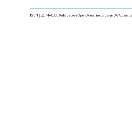
ISSN | 2174-4106
Publicación Open Acess, incluida en DOAJ, sin ca