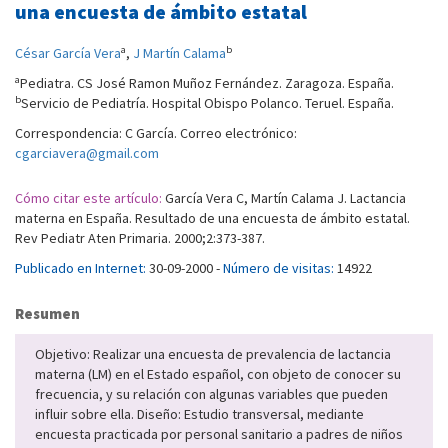
una encuesta de ámbito estatal
a
b
César García Vera
,
J Martín Calama
a
Pediatra. CS José Ramon Muñoz Fernández. Zaragoza. España.
b
Servicio de Pediatría. Hospital Obispo Polanco. Teruel. España.
Correspondencia: C García. Correo electrónico:
cgarciavera@gmail.com
Cómo citar este artículo:
García Vera C, Martín Calama J. Lactancia
materna en España. Resultado de una encuesta de ámbito estatal.
Rev Pediatr Aten Primaria. 2000;2:373-387.
Publicado en Internet:
30-09-2000 -
Número de visitas:
14922
Resumen
Objetivo: Realizar una encuesta de prevalencia de lactancia
materna (LM) en el Estado español, con objeto de conocer su
frecuencia, y su relación con algunas variables que pueden
influir sobre ella. Diseño: Estudio transversal, mediante
encuesta practicada por personal sanitario a padres de niños