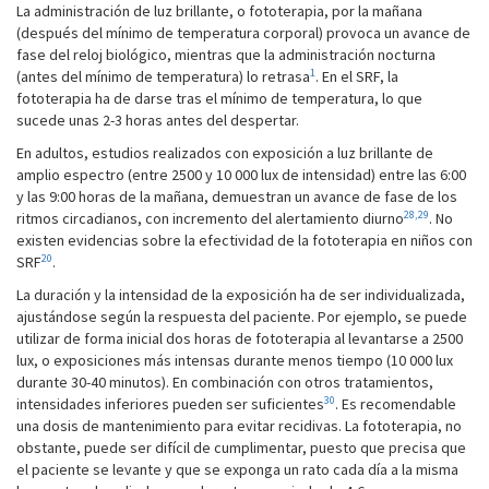
La administración de luz brillante, o fototerapia, por la mañana
(después del mínimo de temperatura corporal) provoca un avance de
fase del reloj biológico, mientras que la administración nocturna
1
(antes del mínimo de temperatura) lo retrasa
. En el SRF, la
fototerapia ha de darse tras el mínimo de temperatura, lo que
sucede unas 2-3 horas antes del despertar.
En adultos, estudios realizados con exposición a luz brillante de
amplio espectro (entre 2500 y 10 000 lux de intensidad) entre las 6:00
y las 9:00 horas de la mañana, demuestran un avance de fase de los
28,29
ritmos circadianos, con incremento del alertamiento diurno
. No
existen evidencias sobre la efectividad de la fototerapia en niños con
20
SRF
.
La duración y la intensidad de la exposición ha de ser individualizada,
ajustándose según la respuesta del paciente. Por ejemplo, se puede
utilizar de forma inicial dos horas de fototerapia al levantarse a 2500
lux, o exposiciones más intensas durante menos tiempo (10 000 lux
durante 30-40 minutos). En combinación con otros tratamientos,
30
intensidades inferiores pueden ser suficientes
. Es recomendable
una dosis de mantenimiento para evitar recidivas. La fototerapia, no
obstante, puede ser difícil de cumplimentar, puesto que precisa que
el paciente se levante y que se exponga un rato cada día a la misma