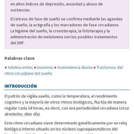
en altos índices de depresión, ansiedad y abuso de
sustancias.
El retraso de fase de sueño se confirma mediante las agendas
de sueño, la actigrafía y los marcadores de fase circadianos.
La higiene del sueño, la cronoterapia, la fototerapia y la
administración de melatonina son los posibles tratamientos
del SRF.
Palabras clave
●
Adolescentes
●
Insomnio
●
Somnolencia diurna
●
Trastornos del
ritmo circadiano del sueño
INTRODUCCIÓN
El patrón de vigilia-sueño, como la temperatura, el rendimiento
cognitivo y la mayoría de otros ritmos biológicos, fluctúa de manera
regular cada 24 horas, es decir, con una periodicidad circadiana (
circa
:
alrededor,
dies
: día).
Este ritmo circadiano viene determinado genéticamente por un reloj
biológico interno situado en los núcleos supraquiasmáticos del