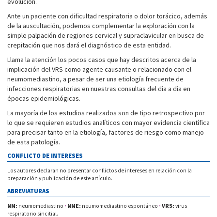
evolución.
Ante un paciente con dificultad respiratoria o dolor torácico, además
de la auscultación, podemos complementar la exploración con la
simple palpación de regiones cervical y supraclavicular en busca de
crepitación que nos dará el diagnóstico de esta entidad.
Llama la atención los pocos casos que hay descritos acerca de la
implicación del VRS como agente causante o relacionado con el
neumomediastino, a pesar de ser una etiología frecuente de
infecciones respiratorias en nuestras consultas del día a día en
épocas epidemiológicas.
La mayoría de los estudios realizados son de tipo retrospectivo por
lo que se requieren estudios analíticos con mayor evidencia científica
para precisar tanto en la etiología, factores de riesgo como manejo
de esta patología.
CONFLICTO DE INTERESES
Los autores declaran no presentar conflictos de intereses en relación con la
preparación y publicación de este artículo.
ABREVIATURAS
NM:
neumomediastino
·
NME:
neumomediastino espontáneo
·
VRS:
virus
respiratorio sincitial.