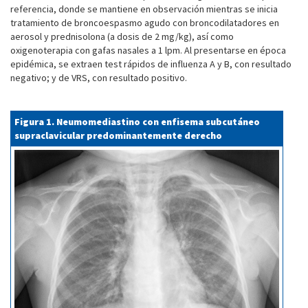
referencia, donde se mantiene en observación mientras se inicia
tratamiento de broncoespasmo agudo con broncodilatadores en
aerosol y prednisolona (a dosis de 2 mg/kg), así como
oxigenoterapia con gafas nasales a 1 lpm. Al presentarse en época
epidémica, se extraen test rápidos de influenza A y B, con resultado
negativo; y de VRS, con resultado positivo.
Figura 1. Neumomediastino con enfisema subcutáneo
supraclavicular predominantemente derecho