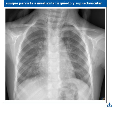
aunque persiste a nivel axilar izquiedo y supraclavicular