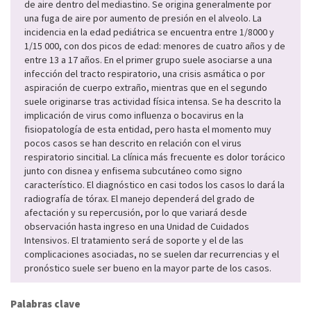
de aire dentro del mediastino. Se origina generalmente por
una fuga de aire por aumento de presión en el alveolo. La
incidencia en la edad pediátrica se encuentra entre 1/8000 y
1/15 000, con dos picos de edad: menores de cuatro años y de
entre 13 a 17 años. En el primer grupo suele asociarse a una
infección del tracto respiratorio, una crisis asmática o por
aspiración de cuerpo extraño, mientras que en el segundo
suele originarse tras actividad física intensa. Se ha descrito la
implicación de virus como influenza o bocavirus en la
fisiopatología de esta entidad, pero hasta el momento muy
pocos casos se han descrito en relación con el virus
respiratorio sincitial. La clínica más frecuente es dolor torácico
junto con disnea y enfisema subcutáneo como signo
característico. El diagnóstico en casi todos los casos lo dará la
radiografía de tórax. El manejo dependerá del grado de
afectación y su repercusión, por lo que variará desde
observación hasta ingreso en una Unidad de Cuidados
Intensivos. El tratamiento será de soporte y el de las
complicaciones asociadas, no se suelen dar recurrencias y el
pronóstico suele ser bueno en la mayor parte de los casos.
Palabras clave