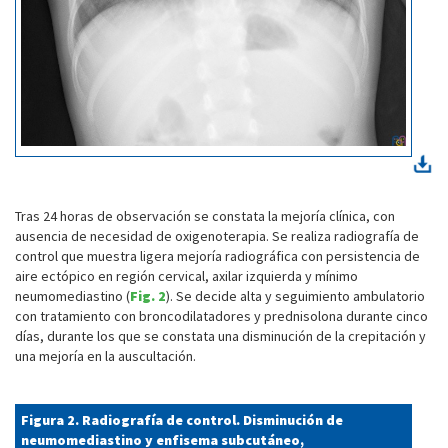
Tras 24 horas de observación se constata la mejoría clínica, con
ausencia de necesidad de oxigenoterapia. Se realiza radiografía de
control que muestra ligera mejoría radiográfica con persistencia de
aire ectópico en región cervical, axilar izquierda y mínimo
neumomediastino (
Fig. 2
). Se decide alta y seguimiento ambulatorio
con tratamiento con broncodilatadores y prednisolona durante cinco
días, durante los que se constata una disminución de la crepitación y
una mejoría en la auscultación.
Figura 2. Radiografía de control. Disminución de
neumomediastino y enfisema subcutáneo,