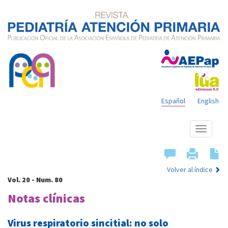
Español
English
Mostrar
menú
Volver al índice
Vol. 20 - Num. 80
Notas clínicas
Virus respiratorio sincitial: no solo