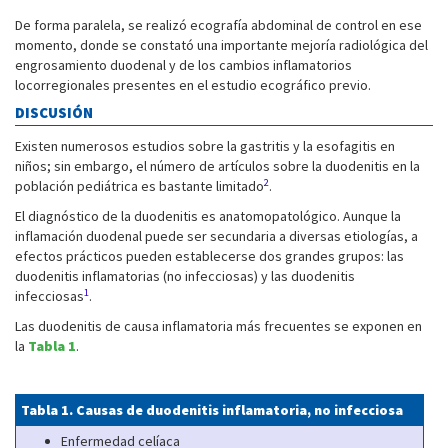
De forma paralela, se realizó ecografía abdominal de control en ese
momento, donde se constató una importante mejoría radiológica del
engrosamiento duodenal y de los cambios inflamatorios
locorregionales presentes en el estudio ecográfico previo.
DISCUSIÓN
Existen numerosos estudios sobre la gastritis y la esofagitis en
niños; sin embargo, el número de artículos sobre la duodenitis en la
2
población pediátrica es bastante limitado
.
El diagnóstico de la duodenitis es anatomopatológico. Aunque la
inflamación duodenal puede ser secundaria a diversas etiologías, a
efectos prácticos pueden establecerse dos grandes grupos: las
duodenitis inflamatorias (no infecciosas) y las duodenitis
1
infecciosas
.
Las duodenitis de causa inflamatoria más frecuentes se exponen en
la
Tabla 1
.
Tabla 1. Causas de duodenitis inflamatoria, no infecciosa
Enfermedad celíaca