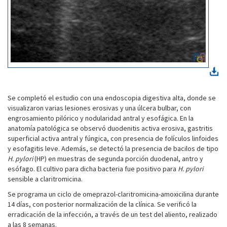
Se completó el estudio con una endoscopia digestiva alta, donde se
visualizaron varias lesiones erosivas y una úlcera bulbar, con
engrosamiento pilórico y nodularidad antral y esofágica. En la
anatomía patológica se observó duodenitis activa erosiva, gastritis
superficial activa antral y fúngica, con presencia de folículos linfoides
y esofagitis leve. Además, se detectó la presencia de bacilos de tipo
H. pylori
(HP) en muestras de segunda porción duodenal, antro y
esófago. El cultivo para dicha bacteria fue positivo para
H. pylori
sensible a claritromicina.
Se programa un ciclo de omeprazol-claritromicina-amoxicilina durante
14 días, con posterior normalización de la clínica. Se verificó la
erradicación de la infección, a través de un test del aliento, realizado
a las 8 semanas.