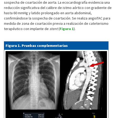
sospecha de coartación de aorta. La ecocardiografía evidencia una
reducción significativa del calibre de istmo aórtico con gradiente de
hasta 60 mmHg y latido prolongado en aorta abdominal,
confirmándose la sospecha de coartación. Se realiza angioTAC para
medida de zona de coartación previa a realización de cateterismo
terapéutico con implante de
stent
(
Figura 1
).
Figura 1. Pruebas complementarias