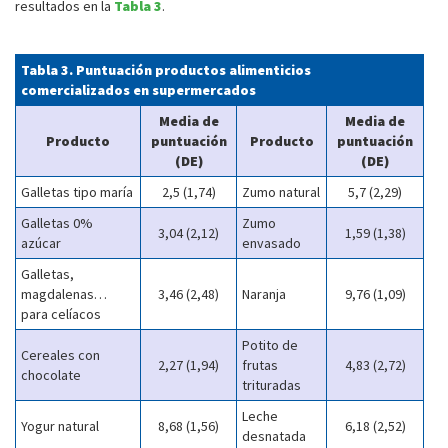
resultados en la
Tabla 3
.
Tabla 3. Puntuación productos alimenticios
comercializados en supermercados
Media de
Media de
Producto
puntuación
Producto
puntuación
(DE)
(DE)
Galletas tipo maría
2,5 (1,74)
Zumo natural
5,7 (2,29)
Galletas 0%
Zumo
3,04 (2,12)
1,59 (1,38)
azúcar
envasado
Galletas,
magdalenas…
3,46 (2,48)
Naranja
9,76 (1,09)
para celíacos
Potito de
Cereales con
2,27 (1,94)
frutas
4,83 (2,72)
chocolate
trituradas
Leche
Yogur natural
8,68 (1,56)
6,18 (2,52)
desnatada