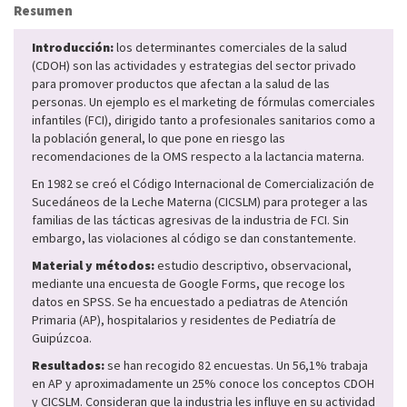
Resumen
Introducción:
los determinantes comerciales de la salud
(CDOH) son las actividades y estrategias del sector privado
para promover productos que afectan a la salud de las
personas. Un ejemplo es el marketing de fórmulas comerciales
infantiles (FCI), dirigido tanto a profesionales sanitarios como a
la población general, lo que pone en riesgo las
recomendaciones de la OMS respecto a la lactancia materna.
En 1982 se creó el Código Internacional de Comercialización de
Sucedáneos de la Leche Materna (CICSLM) para proteger a las
familias de las tácticas agresivas de la industria de FCI. Sin
embargo, las violaciones al código se dan constantemente.
Material y métodos:
estudio descriptivo, observacional,
mediante una encuesta de Google Forms, que recoge los
datos en SPSS. Se ha encuestado a pediatras de Atención
Primaria (AP), hospitalarios y residentes de Pediatría de
Guipúzcoa.
Resultados:
se han recogido 82 encuestas. Un 56,1% trabaja
en AP y aproximadamente un 25% conoce los conceptos CDOH
y CICSLM. Consideran que la industria les influye en su actividad