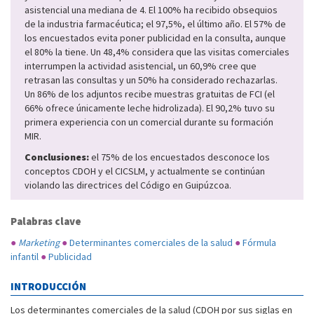
asistencial una mediana de 4. El 100% ha recibido obsequios
de la industria farmacéutica; el 97,5%, el último año. El 57% de
los encuestados evita poner publicidad en la consulta, aunque
el 80% la tiene. Un 48,4% considera que las visitas comerciales
interrumpen la actividad asistencial, un 60,9% cree que
retrasan las consultas y un 50% ha considerado rechazarlas.
Un 86% de los adjuntos recibe muestras gratuitas de FCI (el
66% ofrece únicamente leche hidrolizada). El 90,2% tuvo su
primera experiencia con un comercial durante su formación
MIR.
Conclusiones:
el 75% de los encuestados desconoce los
conceptos CDOH y el CICSLM, y actualmente se continúan
violando las directrices del Código en Guipúzcoa.
Palabras clave
●
Marketing
●
Determinantes comerciales de la salud
●
Fórmula
infantil
●
Publicidad
INTRODUCCIÓN
Los determinantes comerciales de la salud (CDOH por sus siglas en