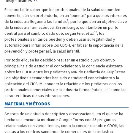
“insignificantes”
.
Es importante saber que los profesionales de la salud se pueden
convertir, aún sin pretenderlo, en un “puente” para que los intereses
5
de la industria lleguen a las familias
, por lo que son un objetivo clave
de la industria farmacéutica. Sin embargo, son también un punto
15
central para el cambio, dado que, según Friel
et al
.
, los
profesionales sanitarios pueden y deben usar su legitimidad y
autoridad para influir sobre los CDOH, enfatizar la importancia de la
prevención y proteger así, la salud infantil.
Por todo ello, se ha decidido realizar un estudio cuyo objetivo
principal ha sido estudiar el conocimiento y la conciencia existente
sobre los CDOH entre los pediatras y MIR de Pediatría de Guipúzcoa.
Los objetivos secundarios han sido estudiar el conocimiento y la
aplicación del CICSLM, conocer la relación de los pediatras con los
profesionales comerciales de la industria farmacéutica, así como las
características de sus interacciones.
MATERIAL Y MÉTODOS
Se trata de un estudio descriptivo y observacional, en el que se ha
hecho una encuesta mediante Google Forms con 35 preguntas
relacionadas con varios temas, como la conciencia sobre CDOH, las
visitas a los centros sanitarios de comerciales de la industria