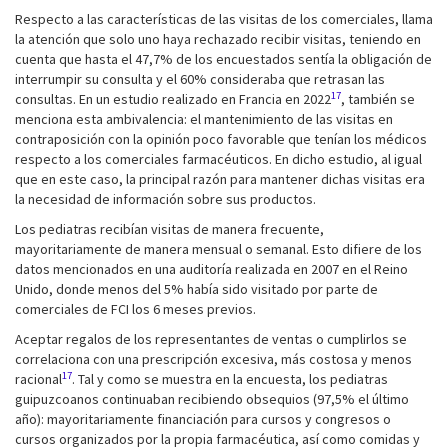
Respecto a las características de las visitas de los comerciales, llama
la atención que solo uno haya rechazado recibir visitas, teniendo en
cuenta que hasta el 47,7% de los encuestados sentía la obligación de
interrumpir su consulta y el 60% consideraba que retrasan las
17
consultas. En un estudio realizado en Francia en 2022
, también se
menciona esta ambivalencia: el mantenimiento de las visitas en
contraposición con la opinión poco favorable que tenían los médicos
respecto a los comerciales farmacéuticos. En dicho estudio, al igual
que en este caso, la principal razón para mantener dichas visitas era
la necesidad de información sobre sus productos.
Los pediatras recibían visitas de manera frecuente,
mayoritariamente de manera mensual o semanal. Esto difiere de los
datos mencionados en una auditoría realizada en 2007 en el Reino
Unido, donde menos del 5% había sido visitado por parte de
comerciales de FCI los 6 meses previos.
Aceptar regalos de los representantes de ventas o cumplirlos se
correlaciona con una prescripción excesiva, más costosa y menos
17
racional
. Tal y como se muestra en la encuesta, los pediatras
guipuzcoanos continuaban recibiendo obsequios (97,5% el último
año): mayoritariamente financiación para cursos y congresos o
cursos organizados por la propia farmacéutica, así como comidas y