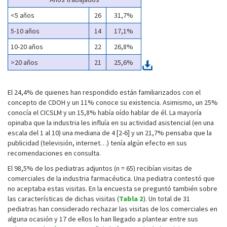
<5 años
26
31,7%
5-10 años
14
17,1%
10-20 años
22
26,8%
>20 años
21
25,6%
El 24,4% de quienes han respondido están familiarizados con el
concepto de CDOH y un 11% conoce su existencia. Asimismo, un 25%
conocía el CICSLM y un 15,8% había oído hablar de él. La mayoría
opinaba que la industria les influía en su actividad asistencial (en una
escala del 1 al 10) una mediana de 4 [2-6] y un 21,7% pensaba que la
publicidad (televisión, internet…) tenía algún efecto en sus
recomendaciones en consulta.
El 98,5% de los pediatras adjuntos (n = 65) recibían visitas de
comerciales de la industria farmacéutica. Una pediatra contestó que
no aceptaba estas visitas. En la encuesta se preguntó también sobre
las características de dichas visitas (
Tabla 2
). Un total de 31
pediatras han considerado rechazar las visitas de los comerciales en
alguna ocasión y 17 de ellos lo han llegado a plantear entre sus