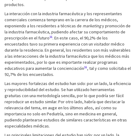
productos.
La interacción con la industria farmacéutica y los representantes
comerciales comienza temprano en la carrera de los médicos,
exponiendo a los residentes a técnicas de
marketing
y promoción de
la industria farmacéutica, pudiendo afectar su comportamiento de
16
prescripción en el futuro
. En este caso, el 90,2% de los
encuestados tuvo su primera experiencia con un visitador médico
durante la residencia. En general, los residentes son más vulnerables
a las interacciones de la industria farmacéutica que los médicos más
experimentados, por lo que es importante realizar programas
16
educativos para aumentar la concienciación
, tal y como solicitaba el
92,7% de los encuestados.
Las mayores fortalezas del estudio han sido: por un lado, la eficiencia
y reproducibilidad del estudio. Se han utilizado herramientas
gratuitas con una metodología sencilla, por lo que podría ser fácil
reproducir un estudio similar. Por otro lado, habría que destacar la
relevancia del tema, en auge en los últimos años, así como su
importancia no solo en Pediatría, sino en medicina en general,
pudiendo plantearse estudios de similares características en otras
especialidades médicas.
Las principales limitaciones del estudio han sido: por un lado, la