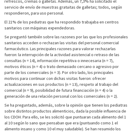
refrescos, cremas o galletas. Además, un 7,3% ha solicitado el
servicio de envío de muestras gratuitas de galletas; todos, según
respondieron, para uso personal.
El 21% de los pediatras que ha respondido trabajaba en centros
sanitarios con máquinas expendedoras.
Se preguntó también sobre las razones por las que los profesionales
sanitarios acceden o rechazan las visitas del personal comercial
farmacéutico. Las principales razones para valorar rechazarlas
fueron: la interrupción de la actividad asistencial o retraso de las
consultas (n = 14), información repetitiva o innecesaria (n = 7),
motivos éticos (n = 4) o trato demasiado cercano o agresivo por
parte de los comerciales (n = 3). Por otro lado, los principales
motivos para continuar con dichas visitas fueron: ofrecer
actualizaciones en sus productos (n = 13), respeto al trabajo del
comercial (n = 9), posibilidad de futura financiación (n = 4) o la
generación de una relación personal con los comerciales (n = 2).
Se ha preguntado, además, sobre la opinión que tienen los pediatras
sobre distintos productos alimenticios, dada la posible influencia de
los CDOH. Para ello, se les solicitó que puntuaran cada alimento del 1
al 10 según lo sano que pensaban que era (puntuando como 1 el
alimento insano y como 10 el muy saludable). Se han resumido los