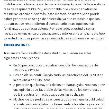
distribución de la encuesta de manera
online
. A pesar de la aceptable
tasa de respuesta (39,6%), es probable que varios pediatras no
recibieran el enlace. Además, este método de distribución podría
haber generado un sesgo de selección, ya que es posible que los
pediatras que respondieron al cuestionario sean aquellos más
familiarizados con el problema. Por otro lado, el estudio se ha
realizado en una única provincia, siendo interesante ampliar este tipo
de estudio a otras provincias y comunidades autónomas en un futuro.
CONCLUSIONES
Tras analizar los resultados del estudio, se pueden sacar las
siguientes conclusiones:
En Guipúzcoa pocos pediatras conocían los conceptos de
CDOH y el CICSLM.
Hoy en día se continúan violando las directrices del CICSLM en
la provincia de Guipúzcoa.
A pesar de que la mayoría de los pediatras guipuzcoanos tiene
una opinión poco favorable de las visitas de los comerciales
de la industria farmacéutica, pocos las rechazan.
Muchos de los pediatras encuestados creen que la publicidad
y la relación con la industria farmacéutica les afecta poco en su