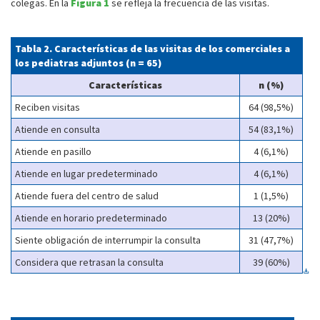
colegas. En la
Figura 1
se refleja la frecuencia de las visitas.
Tabla 2. Características de las visitas de los comerciales a
los pediatras adjuntos (n = 65)
Características
n (%)
Reciben visitas
64 (98,5%)
Atiende en consulta
54 (83,1%)
Atiende en pasillo
4 (6,1%)
Atiende en lugar predeterminado
4 (6,1%)
Atiende fuera del centro de salud
1 (1,5%)
Atiende en horario predeterminado
13 (20%)
Siente obligación de interrumpir la consulta
31 (47,7%)
Considera que retrasan la consulta
39 (60%)