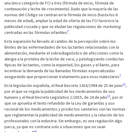
una única categoría de FCI a tres (fórmula de inicio, fórmula de
continuación y leche de crecimiento). Dado que la mayoría de las
normas del Código se centran en la fórmula de inicio (hasta los 6
meses de edad), ampliar la edad de oferta de las FCI favorece la
publicidad cruzada y que se eludan las regulaciones de
marketing
7
centradas en las fórmulas infantiles
.
Esta expansión ha llevado al cambio de la percepción sobre los
límites de las enfermedades de los lactantes relacionadas con la
alimentación, mediante el sobrediagnóstico de afecciones como la
alergia a la proteína de la leche de vaca, y patologizando conductas
típicas de lactantes, como la inquietud, los gases y el llanto, para
incentivar la demanda de las llamadas fórmulas especializadas
7
asegurando que proporcionan tratamiento para esos malestares
.
12
En la legislación española, el Real Decreto 1416/1994 de 25 de junio
,
por el que se regula la publicidad de los medicamentos de uso
13
humano y el Real Decreto Legislativo 1/2015, de 24 de julio
, por el
que se aprueba el texto refundido de la Ley de garantías y uso
racional de los medicamentos y productos sanitarios son las normas
que reglamentan la publicidad de medicamentos y la relación de los
profesionales con la industria. Sin embargo, es una regulación algo
parca, ya que es contraria solo a situaciones que no sean
14