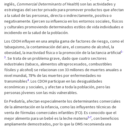
inglés,
Commercial Determinants of Health
) son las actividades y
estrategias del sector privado para promover productos que afectan
a la salud de las personas, directa o indirectamente, positiva o
negativamente. Ejercen su influencia en los entornos sociales, físicos
y culturales promoviendo determinados estilos de vida individuales e
incidiendo en la salud de la población.
Los CDOH influyen en una amplia gama de factores de riesgo, como el
tabaquismo, la contaminación del aire, el consumo de alcohol, la
1-
obesidad, la inactividad física o la promoción de la lactancia artificial
3
. Se trata de un problema grave, dado que cuatro sectores
industriales (tabaco, alimentos ultraprocesados, combustibles
fósiles y alcohol) se relacionan con 33 millones de muertes anuales a
nivel mundial, 78% de las muertes por enfermedades no
4
transmisibles
. Los CDOH participan en las desigualdades
económicas y sociales, y afectan a toda la población, pero las
personas jóvenes son las más vulnerables.
En Pediatría, afectan especialmente los determinantes comerciales
de la alimentación en la infancia, como las influyentes técnicas de
venta de fórmulas comerciales infantiles (FCI). Es conocido que el
5-7
mejor alimento para un bebé es la leche materna
, con beneficios
ampliamente demostrados, por lo que la OMS recomienda una