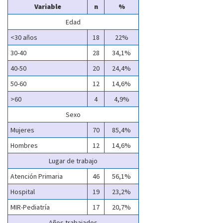
Variable
n
%
Edad
<30 años
18
22%
30-40
28
34,1%
40-50
20
24,4%
50-60
12
14,6%
>60
4
4,9%
Sexo
Mujeres
70
85,4%
Hombres
12
14,6%
Lugar de trabajo
Atención Primaria
46
56,1%
Hospital
19
23,2%
MIR-Pediatría
17
20,7%
Años trabajados