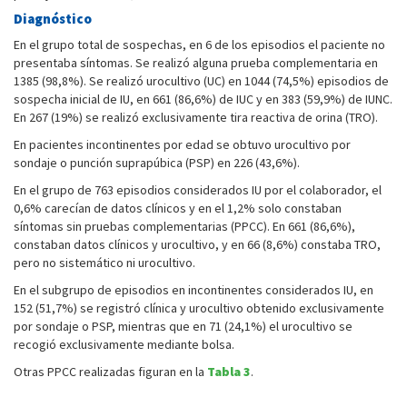
Diagnóstico
En el grupo total de sospechas, en 6 de los episodios el paciente no
presentaba síntomas. Se realizó alguna prueba complementaria en
1385 (98,8%). Se realizó urocultivo (UC) en 1044 (74,5%) episodios de
sospecha inicial de IU, en 661 (86,6%) de IUC y en 383 (59,9%) de IUNC.
En 267 (19%) se realizó exclusivamente tira reactiva de orina (TRO).
En pacientes incontinentes por edad se obtuvo urocultivo por
sondaje o punción suprapúbica (PSP) en 226 (43,6%).
En el grupo de 763 episodios considerados IU por el colaborador, el
0,6% carecían de datos clínicos y en el 1,2% solo constaban
síntomas sin pruebas complementarias (PPCC). En 661 (86,6%),
constaban datos clínicos y urocultivo, y en 66 (8,6%) constaba TRO,
pero no sistemático ni urocultivo.
En el subgrupo de episodios en incontinentes considerados IU, en
152 (51,7%) se registró clínica y urocultivo obtenido exclusivamente
por sondaje o PSP, mientras que en 71 (24,1%) el urocultivo se
recogió exclusivamente mediante bolsa.
Otras PPCC realizadas figuran en la
Tabla 3
.