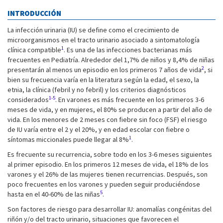
INTRODUCCIÓN
La infección urinaria (IU) se define como el crecimiento de
microorganismos en el tracto urinario asociado a sintomatología
1
clínica compatible
. Es una de las infecciones bacterianas más
frecuentes en Pediatría. Alrededor del 1,7% de niños y 8,4% de niñas
2
presentarán al menos un episodio en los primeros 7 años de vida
, si
bien su frecuencia varía en la literatura según la edad, el sexo, la
etnia, la clínica (febril y no febril) y los criterios diagnósticos
1-5
considerados
. En varones es más frecuente en los primeros 3-6
meses de vida, y en mujeres, el 80% se producen a partir del año de
vida. En los menores de 2 meses con fiebre sin foco (FSF) el riesgo
de IU varía entre el 2 y el 20%, y en edad escolar con fiebre o
1
síntomas miccionales puede llegar al 8%
.
Es frecuente su recurrencia, sobre todo en los 3-6 meses siguientes
al primer episodio. En los primeros 12 meses de vida, el 18% de los
varones y el 26% de las mujeres tienen recurrencias. Después, son
poco frecuentes en los varones y pueden seguir produciéndose
5
hasta en el 40-60% de las niñas
.
Son factores de riesgo para desarrollar IU: anomalías congénitas del
riñón y/o del tracto urinario, situaciones que favorecen el