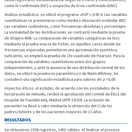
como IU confirmada (IUC) o sospecha de IU no confirmada (IUNC).
Análisis estadístico: se utilizó el programa JASP v.0.95.4. Las variables
cuantitativas se presentaron como media y desviación estándar (DE).
Las variables cualitativas, como frecuencias absolutas y porcentajes.
La normalidad de las distribuciones se contrastó mediante la prueba
de Shapiro-Wilk. La comparación de variables categóricas se hizo
mediante la prueba exacta de Fisher; en aquellos casos donde las
frecuencias esperadas permitieron una aproximación asintótica
suficiente, se empleó la prueba de Chi-cuadrado de Pearson. Para la
comparación de variables cuantitativas entre dos grupos
independientes, y ante la ausencia de una distribución normal de los
datos, se utilizó la prueba no paramétrica U de Mann-Whitney. Se
consideró una significación estadística para valores de
p
<0,05.
Aspectos éticos: el estudio, de acuerdo con los postulados de la
Declaración de Helsinki, recibió la aprobación del Comité de Ética del
Hospital de Fuenlabrada, Madrid (APR 19/03). La inclusión de
pacientes se llevó a cabo mediante la obtención del CI de los
padres/tutores y de los pacientes mayores de 12 años.
RESULTADOS
Se obtuvieron 1506 registros, 1402 válidos. Al finalizar el proceso