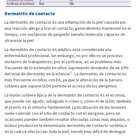
Dermatitis de contacto
La dermatitis de contacto es una inflamación de la piel causada por
una reacción alérgica tras el contacto, generalmente mantenido en el
tiempo, con sustancias de pequeño tamaño molecular capaces de
atravesar la piel.
La dermatitis de contacto en adultos está considerada una
enfermedad profesional. Sin embargo, no por ello es un proceso
exclusivo de trabajadores; por el contrario, es un problema más
frecuente de lo estimado en niños suponiendo alrededor de un 20%
11
del total de dermatitis en la infancia
. La dermatitis de contacto es
más frecuente en niños con DA, ya que la alteración de la barrera
cutánea que supone la DA permite el acceso de los alergenos.
La lesión cutánea típica de la dermatitis de contacto es el eccema,
que puede ser agudo, subagudo o crónico, como el de la DA; también
el prurito es el síntoma fundamental. La localización de las lesiones
suele coincidir con el sitio de contacto con el alergeno, pero en
ocasiones pueden también resultar afectadas zonas más alejadas, o
incluso producirse la denominada dermatitis de contacto sistémica
en la cual se afecta casi toda la piel, siendo muy difícil de distinguir