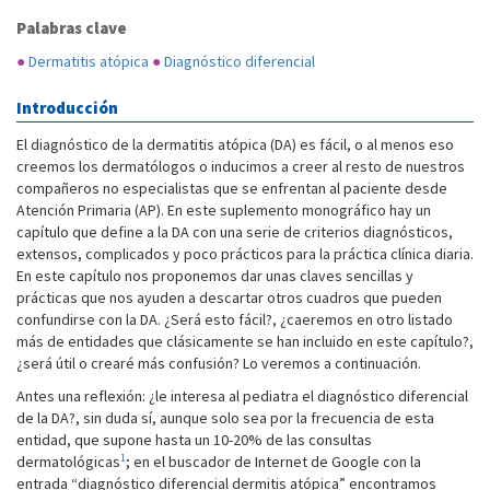
Palabras clave
●
Dermatitis atópica
●
Diagnóstico diferencial
Introducción
El diagnóstico de la dermatitis atópica (DA) es fácil, o al menos eso
creemos los dermatólogos o inducimos a creer al resto de nuestros
compañeros no especialistas que se enfrentan al paciente desde
Atención Primaria (AP). En este suplemento monográfico hay un
capítulo que define a la DA con una serie de criterios diagnósticos,
extensos, complicados y poco prácticos para la práctica clínica diaria.
En este capítulo nos proponemos dar unas claves sencillas y
prácticas que nos ayuden a descartar otros cuadros que pueden
confundirse con la DA. ¿Será esto fácil?, ¿caeremos en otro listado
más de entidades que clásicamente se han incluido en este capítulo?,
¿será útil o crearé más confusión? Lo veremos a continuación.
Antes una reflexión: ¿le interesa al pediatra el diagnóstico diferencial
de la DA?, sin duda sí, aunque solo sea por la frecuencia de esta
entidad, que supone hasta un 10-20% de las consultas
1
dermatológicas
; en el buscador de Internet de Google con la
entrada “diagnóstico diferencial dermitis atópica” encontramos