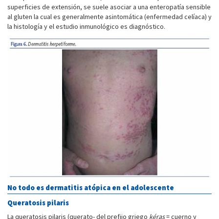
superficies de extensión, se suele asociar a una enteropatía sensible
al gluten la cual es generalmente asintomática (enfermedad celíaca) y
la histología y el estudio inmunológico es diagnóstico.
No todo es dermatitis atópica en el adolescente
Queratosis pilaris
La queratosis pilaris (querato- del prefijo griego
kéras
= cuerno y