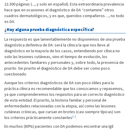
22.300 páginas (..., y solo en español). Esta extraordinaria prevalencia
hace que en ocasiones el diagnóstico de DA “contamine” otros
cuadros dermatológicos, y es que, queridos compañeros…, no todo
es DA.
¿Hay alguna prueba diagnóstica específica?
La respuesta es que lamentablemente no disponemos de una prueba
diagnóstica definitiva de DA: será la clínica la que nos lleve al
diagnóstico en la mayoría de los casos, entendiendo por clínica no
solo las lesiones cutáneas, sino el tiempo de evolución, los
antecedentes familiares y personales y, sobre todo, la presencia de
prurito. Sin prurito el diagnóstico de DA debe ser como poco
cuestionado.
Aunque los criterios diagnósticos de DA son poco útiles para la
práctica clínica es recomendable que los conozcamos y repasemos,
ya que comprenderemos los requisitos para un correcto diagnóstico
de esta entidad. El prurito, la historia familiar y personal de
enfermedades relacionadas con la atopia, así como las lesiones
cutáneas crónicas, que cursan en brotes (casi siempre típicas) son
2,3
los criterios prácticamente constantes
.
En muchos (80%) pacientes con DA podemos encontrar una IgE