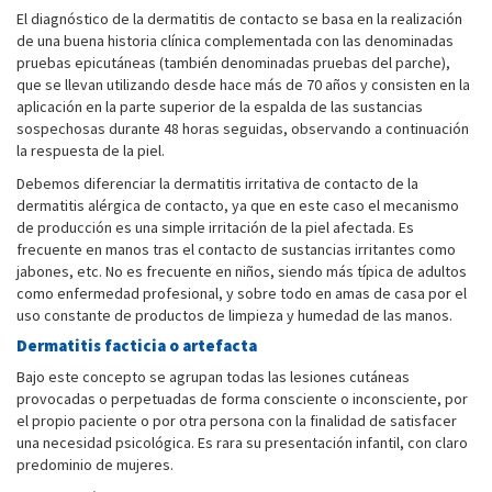
El diagnóstico de la dermatitis de contacto se basa en la realización
de una buena historia clínica complementada con las denominadas
pruebas epicutáneas (también denominadas pruebas del parche),
que se llevan utilizando desde hace más de 70 años y consisten en la
aplicación en la parte superior de la espalda de las sustancias
sospechosas durante 48 horas seguidas, observando a continuación
la respuesta de la piel.
Debemos diferenciar la dermatitis irritativa de contacto de la
dermatitis alérgica de contacto, ya que en este caso el mecanismo
de producción es una simple irritación de la piel afectada. Es
frecuente en manos tras el contacto de sustancias irritantes como
jabones, etc. No es frecuente en niños, siendo más típica de adultos
como enfermedad profesional, y sobre todo en amas de casa por el
uso constante de productos de limpieza y humedad de las manos.
Dermatitis facticia o artefacta
Bajo este concepto se agrupan todas las lesiones cutáneas
provocadas o perpetuadas de forma consciente o inconsciente, por
el propio paciente o por otra persona con la finalidad de satisfacer
una necesidad psicológica. Es rara su presentación infantil, con claro
predominio de mujeres.