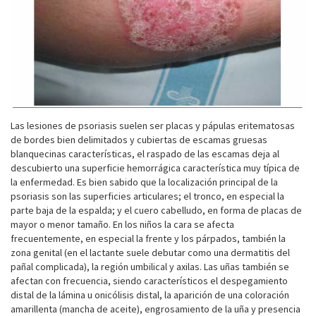
Las lesiones de psoriasis suelen ser placas y pápulas eritematosas
de bordes bien delimitados y cubiertas de escamas gruesas
blanquecinas características, el raspado de las escamas deja al
descubierto una superficie hemorrágica característica muy típica de
la enfermedad. Es bien sabido que la localización principal de la
psoriasis son las superficies articulares; el tronco, en especial la
parte baja de la espalda; y el cuero cabelludo, en forma de placas de
mayor o menor tamaño. En los niños la cara se afecta
frecuentemente, en especial la frente y los párpados, también la
zona genital (en el lactante suele debutar como una dermatitis del
pañal complicada), la región umbilical y axilas. Las uñas también se
afectan con frecuencia, siendo característicos el despegamiento
distal de la lámina u onicólisis distal, la aparición de una coloración
amarillenta (mancha de aceite), engrosamiento de la uña y presencia