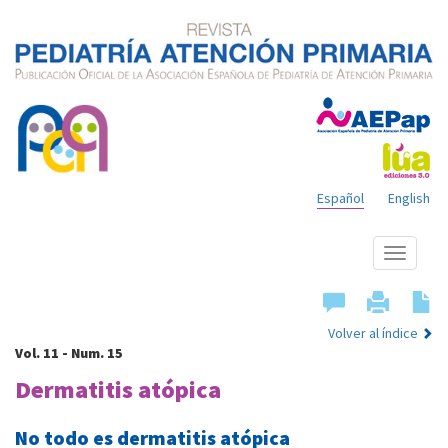
Español
English
Mostrar
menú
Volver al índice
Vol. 11 - Num. 15
Dermatitis atópica
No todo es dermatitis atópica