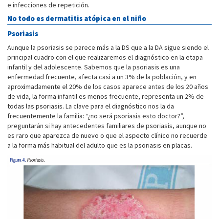
e infecciones de repetición.
No todo es dermatitis atópica en el niño
Psoriasis
Aunque la psoriasis se parece más a la DS que a la DA sigue siendo el
principal cuadro con el que realizaremos el diagnóstico en la etapa
infantil y del adolescente. Sabemos que la psoriasis es una
enfermedad frecuente, afecta casi a un 3% de la población, y en
aproximadamente el 20% de los casos aparece antes de los 20 años
de vida, la forma infantil es menos frecuente, representa un 2% de
todas las psoriasis. La clave para el diagnóstico nos la da
frecuentemente la familia: “¿no será psoriasis esto doctor?”,
preguntarán si hay antecedentes familiares de psoriasis, aunque no
es raro que aparezca de nuevo o que el aspecto clínico no recuerde
a la forma más habitual del adulto que es la psoriasis en placas.