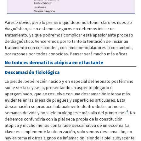
Parece obvio, pero lo primero que debemos tener claro es nuestro
diagnóstico, si no estamos seguros no debemos iniciar un
tratamiento, ya que podremos complicar este apasionante proceso
de diagnóstico. Venceremos por lo tanto la tentación de iniciar un
tratamiento con corticoides, con inmunomoduladores o con ambos,
por razones por todos conocidas. Pensar será mucho más eficaz.
No todo es dermatitis atópica en el lactante
Descamación fisiológica
La piel del bebé recién nacido y en especial del neonato postérmino
suele ser laxa y seca, presentando un aspecto plegado o
apergaminado, que se resuelve con una descamación intensa más
evidente en las áreas de pliegues y superficies articulares. Esta
descamación se produce habitualmente dentro de las primeras
4
semanas de vida y no suele prolongarse más allá del primer mes
. No
debemos confundirla con la piel seca propia de la constitución
atópica y mucho menos con la fase descamativa de un eccema. La
clave es simplemente la observación, solo vemos descamación, no
hay eritema ni otros signos de inflamación, siendo la piel subyacente