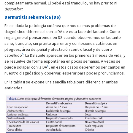
completamente normal. El bebé está tranquilo, no hay prurito ni
disconfort
.
Dermatitis seborreica (DS)
Es sin duda la patología cutánea que nos da más problemas de
diagnóstico diferencial con la DA de esta fase del lactante. Como
regla general pensaremos en DS cuando observemos un lactante
sano, tranquilo, sin prurito aparente y con lesiones cutáneas en
pliegues, área del pañal y afectación centrofacial y de cuero
5
cabelludo
. La DS suele aparecer en los primeros 3 meses de vida, y
se resuelve de forma espontánea en pocas semanas. A veces se
6
puede solapar con la DA
, en estos casos deberemos ser cautos en
nuestro diagnóstico y observar, esperar para poder pronunciarnos.
En la tabla II se expone una sencilla tabla para diferenciar ambas
entidades.