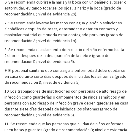
6. Se recomienda cubrirse la nariz y la boca con un pañuelo al toser o
estornudar, evitando tocarse los ojos, la nariz y la boca (grado de
recomendación B; nivel de evidencia 2b).
7. Se recomienda lavarse las manos con agua y jabón o soluciones
alcohólicas después de toser, estornudar o estar en contacto y
manipular material que pueda estar contagiado por virus (grado de
recomendación A; nivel de evidencia 1b).
8. Se recomienda el aislamiento domiciliario del niño enfermo hasta
24 horas después de la desaparición de la fiebre (grado de
recomendación D; nivel de evidencia 5).
9. El personal sanitario que contraiga la enfermedad debe quedarse
en casa durante siete días después de iniciados los síntomas (grado
de recomendación D; nivel de evidencia 5).
10. Los trabajadores de instituciones con personas de alto riesgo de
infección como guarderías o campamentos de niños asmáticos y en
personas con alto riesgo de infección grave deben quedarse en casa
durante siete días después de iniciados los síntomas (grado de
recomendación D; nivel de evidencia 5).
11. Se recomienda que las personas que cuidan de niños enfermos
usen batas y guantes (grado de recomendación B; nivel de evidencia