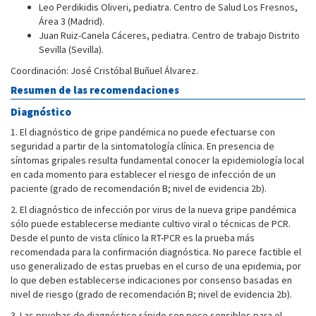
Leo Perdikidis Oliveri, pediatra. Centro de Salud Los Fresnos,
Área 3 (Madrid).
Juan Ruiz-Canela Cáceres, pediatra. Centro de trabajo Distrito
Sevilla (Sevilla).
Coordinación: José Cristóbal Buñuel Álvarez.
Resumen de las recomendaciones
Diagnóstico
1. El diagnóstico de gripe pandémica no puede efectuarse con
seguridad a partir de la sintomatología clínica. En presencia de
síntomas gripales resulta fundamental conocer la epidemiología local
en cada momento para establecer el riesgo de infección de un
paciente (grado de recomendación B; nivel de evidencia 2b).
2. El diagnóstico de infección por virus de la nueva gripe pandémica
sólo puede establecerse mediante cultivo viral o técnicas de PCR.
Desde el punto de vista clínico la RT-PCR es la prueba más
recomendada para la confirmación diagnóstica. No parece factible el
uso generalizado de estas pruebas en el curso de una epidemia, por
lo que deben establecerse indicaciones por consenso basadas en
nivel de riesgo (grado de recomendación B; nivel de evidencia 2b).
3. Las pruebas de diagnóstico rápido son poco sensibles para el