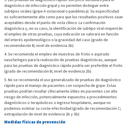
diagnóstico de infección gripal y no permiten distinguir entre
subtipos virales (gripe A estacional o pandémica). Su especificidad
es suficientemente alta como para que los resultados positivos sean
aceptables desde el punto de vista clínico. La confirmación
diagnóstica y, en su caso, la identificación de subtipo viral requerirán
el empleo de otras pruebas, cuya indicación se valorará en función
del interés epidemiológico o la gravedad del caso (grado de
recomendación B; nivel de evidencia 2b).
4. Se recomienda el empleo de muestras de frotis o aspirado
nasofaríngeo para la realización de pruebas diagnósticas, aunque
para las pruebas de diagnóstico rápido podría ser preferible el frotis
(grado de recomendación B; nivel de evidencia 2b).
5. No se recomienda el uso generalizado de pruebas de diagnóstico
rápido para el manejo de pacientes con sospecha de gripe. Estas
pruebas podrían resultar clínicamente útiles en pacientes con alto
riesgo de infección, potencialmente expuestos a procedimientos
diagnósticos o terapéuticos o ingreso hospitalario, aunque no
podemos estimar su coste-efectividad (grado de recomendación C;
extrapolación de nivel de evidencia 2b y 3b).
Medidas físicas de prevención