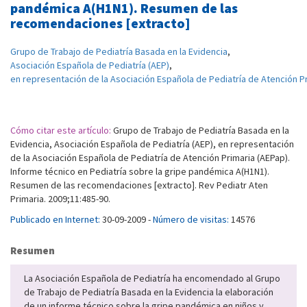
pandémica A(H1N1). Resumen de las
recomendaciones [extracto]
Grupo de Trabajo de Pediatría Basada en la Evidencia
,
Asociación Española de Pediatría (AEP)
,
en representación de la Asociación Española de Pediatría de Atención P
Cómo citar este artículo:
Grupo de Trabajo de Pediatría Basada en la
Evidencia, Asociación Española de Pediatría (AEP), en representación
de la Asociación Española de Pediatría de Atención Primaria (AEPap).
Informe técnico en Pediatría sobre la gripe pandémica A(H1N1).
Resumen de las recomendaciones [extracto]. Rev Pediatr Aten
Primaria. 2009;11:485-90.
Publicado en Internet:
30-09-2009 -
Número de visitas:
14576
Resumen
La Asociación Española de Pediatría ha encomendado al Grupo
de Trabajo de Pediatría Basada en la Evidencia la elaboración
de un informe técnico sobre la gripe pandémica en niños y