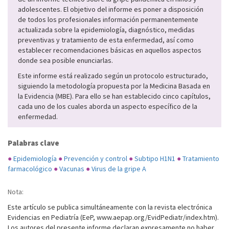
adolescentes. El objetivo del informe es poner a disposición
de todos los profesionales información permanentemente
actualizada sobre la epidemiología, diagnóstico, medidas
preventivas y tratamiento de esta enfermedad, así como
establecer recomendaciones básicas en aquellos aspectos
donde sea posible enunciarlas.
Este informe está realizado según un protocolo estructurado,
siguiendo la metodología propuesta por la Medicina Basada en
la Evidencia (MBE). Para ello se han establecido cinco capítulos,
cada uno de los cuales aborda un aspecto específico de la
enfermedad.
Palabras clave
●
Epidemiología
●
Prevención y control
●
Subtipo H1N1
●
Tratamiento
farmacológico
●
Vacunas
●
Virus de la gripe A
Nota:
Este artículo se publica simultáneamente con la revista electrónica
Evidencias en Pediatría (EeP, www.aepap.org/EvidPediatr/index.htm).
Los autores del presente informe declaran expresamente no haber