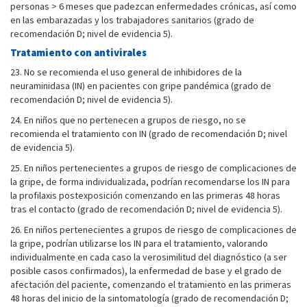
personas > 6 meses que padezcan enfermedades crónicas, así como
en las embarazadas y los trabajadores sanitarios (grado de
recomendación D; nivel de evidencia 5).
Tratamiento con antivirales
23. No se recomienda el uso general de inhibidores de la
neuraminidasa (IN) en pacientes con gripe pandémica (grado de
recomendación D; nivel de evidencia 5).
24. En niños que no pertenecen a grupos de riesgo, no se
recomienda el tratamiento con IN (grado de recomendación D; nivel
de evidencia 5).
25. En niños pertenecientes a grupos de riesgo de complicaciones de
la gripe, de forma individualizada, podrían recomendarse los IN para
la profilaxis postexposición comenzando en las primeras 48 horas
tras el contacto (grado de recomendación D; nivel de evidencia 5).
26. En niños pertenecientes a grupos de riesgo de complicaciones de
la gripe, podrían utilizarse los IN para el tratamiento, valorando
individualmente en cada caso la verosimilitud del diagnóstico (a ser
posible casos confirmados), la enfermedad de base y el grado de
afectación del paciente, comenzando el tratamiento en las primeras
48 horas del inicio de la sintomatología (grado de recomendación D;