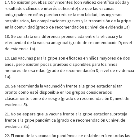
17. No existen pruebas convincentes (con validez científica sólida y
resultados clínicos e interés suficiente) de que las vacunas
antigripales en niños puedan reducir la mortalidad, los ingresos
hospitalarios, las complicaciones graves y la transmisión de la gripe
en la comunidad (grado de recomendación D; nivel de evidencia 1a).
18. Se constata una diferencia pronunciada entre la eficacia y la
efectividad de la vacuna antigripal (grado de recomendación D; nivel
de evidencia 1a).
19. Las vacunas para la gripe son eficaces en niños mayores de dos
años, pero existen pocas pruebas disponibles para los niños
menores de esa edad (grado de recomendación D; nivel de evidencia
1a).
20. Se recomienda la vacunación frente a la gripe estacional tan
pronto como esté disponible en los grupos considerados
clásicamente como de riesgo (grado de recomendación D; nivel de
evidencia 5).
21. No se espera que la vacuna frente a la gripe estacional proteja
frente a la gripe pandémica (grado de recomendación C; nivel de
evidencia 3b).
22. El inicio de la vacunación pandémica se establecerá en todas las