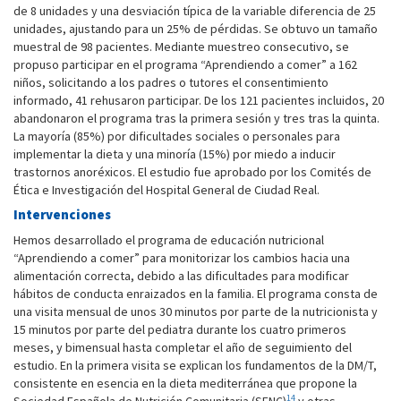
de 8 unidades y una desviación típica de la variable diferencia de 25
unidades, ajustando para un 25% de pérdidas. Se obtuvo un tamaño
muestral de 98 pacientes. Mediante muestreo consecutivo, se
propuso participar en el programa “Aprendiendo a comer” a 162
niños, solicitando a los padres o tutores el consentimiento
informado, 41 rehusaron participar. De los 121 pacientes incluidos, 20
abandonaron el programa tras la primera sesión y tres tras la quinta.
La mayoría (85%) por dificultades sociales o personales para
implementar la dieta y una minoría (15%) por miedo a inducir
trastornos anoréxicos. El estudio fue aprobado por los Comités de
Ética e Investigación del Hospital General de Ciudad Real.
Intervenciones
Hemos desarrollado el programa de educación nutricional
“Aprendiendo a comer” para monitorizar los cambios hacia una
alimentación correcta, debido a las dificultades para modificar
hábitos de conducta enraizados en la familia. El programa consta de
una visita mensual de unos 30 minutos por parte de la nutricionista y
15 minutos por parte del pediatra durante los cuatro primeros
meses, y bimensual hasta completar el año de seguimiento del
estudio. En la primera visita se explican los fundamentos de la DM/T,
consistente en esencia en la dieta mediterránea que propone la
14