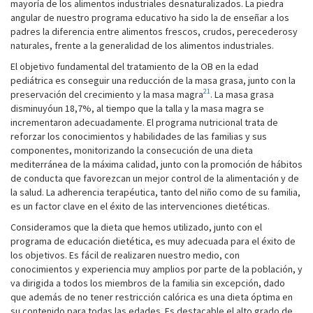
mayoría de los alimentos industriales desnaturalizados. La piedra
angular de nuestro programa educativo ha sido la de enseñar a los
padres la diferencia entre alimentos frescos, crudos, perecederosy
naturales, frente a la generalidad de los alimentos industriales.
El objetivo fundamental del tratamiento de la OB en la edad
pediátrica es conseguir una reducción de la masa grasa, junto con la
21
preservación del crecimiento y la masa magra
. La masa grasa
disminuyóun 18,7%, al tiempo que la talla y la masa magra se
incrementaron adecuadamente. El programa nutricional trata de
reforzar los conocimientos y habilidades de las familias y sus
componentes, monitorizando la consecución de una dieta
mediterránea de la máxima calidad, junto con la promoción de hábitos
de conducta que favorezcan un mejor control de la alimentación y de
la salud. La adherencia terapéutica, tanto del niño como de su familia,
es un factor clave en el éxito de las intervenciones dietéticas.
Consideramos que la dieta que hemos utilizado, junto con el
programa de educación dietética, es muy adecuada para el éxito de
los objetivos. Es fácil de realizaren nuestro medio, con
conocimientos y experiencia muy amplios por parte de la población, y
va dirigida a todos los miembros de la familia sin excepción, dado
que además de no tener restricción calórica es una dieta óptima en
su contenido para todas las edades. Es destacable el alto grado de