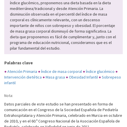
índice glucémico, proponemos una dieta basada en la dieta
mediterránea/tradicional y desde Atención Primaria. La
disminución observada en el percentil del índice de masa
corporal es clínicamente relevante, con un descenso
importante de niños con sobrepeso y obesidad. El porcentaje
de masa grasa corporal disminuyó de forma significativa. La
dieta que proponemos es fácil de cumplimentar y, junto con el
programa de educación nutricional, consideramos que es el
pilar fundamental del estudio.
Palabras clave
●
Atención Primaria
●
Índice de masa corporal
●
Índice glucémico
●
Intervención dietética
●
Masa grasa
●
Obesidad Infantil
●
Sobrepeso
infantil
Nota:
Datos parciales de este estudio se han presentado en forma de
comunicación en el Congreso de la Sociedad Española de Pediatría
Extrahospitalaria y Atención Primaria, celebrado en Murcia en octubre
de 2010, y en el 60.º Congreso Nacional de la Asociación Española de
Pediatría, celebrado en Valladolid en junio de 2011.