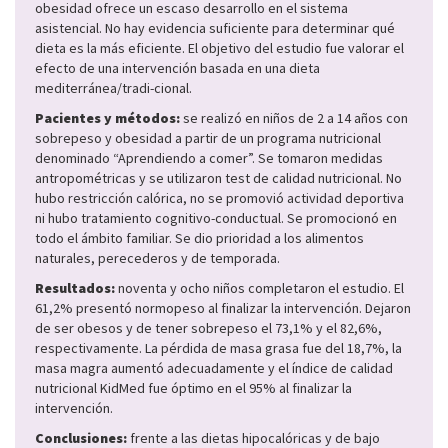
obesidad ofrece un escaso desarrollo en el sistema
asistencial. No hay evidencia suficiente para determinar qué
dieta es la más eficiente. El objetivo del estudio fue valorar el
efecto de una intervención basada en una dieta
mediterránea/tradi-cional.
Pacientes y métodos:
se realizó en niños de 2 a 14 años con
sobrepeso y obesidad a partir de un programa nutricional
denominado “Aprendiendo a comer”. Se tomaron medidas
antropométricas y se utilizaron test de calidad nutricional. No
hubo restricción calórica, no se promovió actividad deportiva
ni hubo tratamiento cognitivo-conductual. Se promocionó en
todo el ámbito familiar. Se dio prioridad a los alimentos
naturales, perecederos y de temporada.
Resultados:
noventa y ocho niños completaron el estudio. El
61,2% presentó normopeso al finalizar la intervención. Dejaron
de ser obesos y de tener sobrepeso el 73,1% y el 82,6%,
respectivamente. La pérdida de masa grasa fue del 18,7%, la
masa magra aumentó adecuadamente y el índice de calidad
nutricional KidMed fue óptimo en el 95% al finalizar la
intervención.
Conclusiones:
frente a las dietas hipocalóricas y de bajo