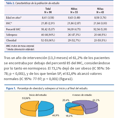
Tras un año de intervención (13,3 meses) el 61,2% de los pacientes
se encontraba por debajo del percentil 85 del IMC, considerándose
por lo tanto en normopeso. El 73,1% dejó de ser obeso (IC 95%: 56-
78; p < 0,001), y de los que tenían SP, el 82,6% alcanzó valores
normales (IC 95%: 77-97; p < 0,001) (figura1).