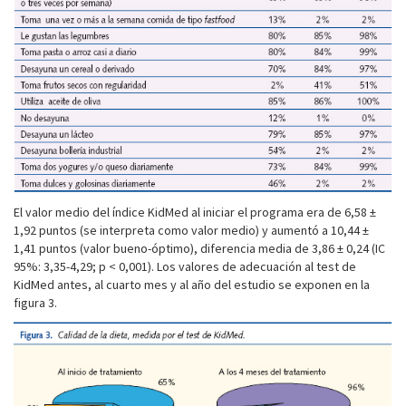
El valor medio del índice KidMed al iniciar el programa era de 6,58 ±
1,92 puntos (se interpreta como valor medio) y aumentó a 10,44 ±
1,41 puntos (valor bueno-óptimo), diferencia media de 3,86 ± 0,24 (IC
95%: 3,35-4,29; p < 0,001). Los valores de adecuación al test de
KidMed antes, al cuarto mes y al año del estudio se exponen en la
figura 3.