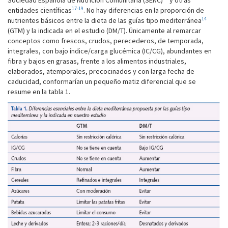
Sociedad Española de Nutrición Comunitaria (SENC)
y otras
17-19
entidades científicas
. No hay diferencias en la proporción de
14
nutrientes básicos entre la dieta de las guías tipo mediterránea
(GTM) y la indicada en el estudio (DM/T). Únicamente al remarcar
conceptos como frescos, crudos, perecederos, de temporada,
integrales, con bajo índice/carga glucémica (IC/CG), abundantes en
fibra y bajos en grasas, frente a los alimentos industriales,
elaborados, atemporales, precocinados y con larga fecha de
caducidad, conformarían un pequeño matiz diferencial que se
resume en la tabla 1.