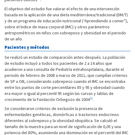
El objetivo del estudio fue valorar el efecto de una intervención
basada en la aplicación de una dieta mediterránea/tradicional (DM/T)
y de un programa de educación nutricional (“Aprendiendo a comer”),
sobre el índice de masa corporal (IMC) y otros parámetros
antropométricos en niños con sobrepeso y obesidad en el periodo
de un año.
Pacientes y métodos
Se realizó un estudio de comparación antes-después. La población
de estudio incluyó a todos los pacientes de 2 a 14 años que
acudieron a una consulta de Pediatría extrahospitalaria, durante el
periodo de febrero de 2008 a marzo de 2011, que cumplían criterios
de SP u OB, considerando sobrepeso cuando el IMC se encontraba
entre los puntos de corte percentilares 85 y 95 y obesidad cuando
era mayor o igual al percentil 95 según las curvas y tablas de
16
crecimiento de la Fundación Orbegozo de 2004
.
Se consideraron criterios de exclusión la presencia de
enfermedades genéticas, dismórficas o trastornos endocrinos
diferentes al sobrepeso y la obesidad idiopática. Se calculó el
tamaño de la muestra para un nivel de significación de 0,05 y una
potencia del 80%, asumiendo una disminución en el percentil del IMC