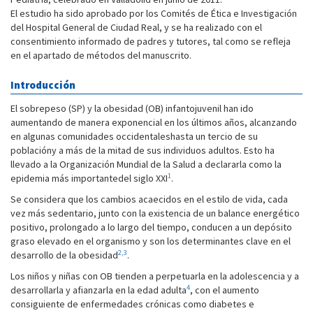
El estudio ha sido aprobado por los Comités de Ética e Investigación
del Hospital General de Ciudad Real, y se ha realizado con el
consentimiento informado de padres y tutores, tal como se refleja
en el apartado de métodos del manuscrito.
Introducción
El sobrepeso (SP) y la obesidad (OB) infantojuvenil han ido
aumentando de manera exponencial en los últimos años, alcanzando
en algunas comunidades occidentaleshasta un tercio de su
poblacióny a más de la mitad de sus individuos adultos. Esto ha
llevado a la Organización Mundial de la Salud a declararla como la
1
epidemia más importantedel siglo XXI
.
Se considera que los cambios acaecidos en el estilo de vida, cada
vez más sedentario, junto con la existencia de un balance energético
positivo, prolongado a lo largo del tiempo, conducen a un depósito
graso elevado en el organismo y son los determinantes clave en el
2,3
desarrollo de la obesidad
.
Los niños y niñas con OB tienden a perpetuarla en la adolescencia y a
4
desarrollarla y afianzarla en la edad adulta
, con el aumento
consiguiente de enfermedades crónicas como diabetes e