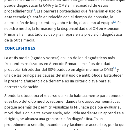
puede diagnosticar la OMA y la OMS sin necesidad de estos
24
procedimientos
. Las barreras potenciales que frenarían el uso de
esta tecnología están en relación con el tiempo de consulta, la
32
aceptación de los pacientes y sobre todo, el acceso al equipo
. En
nuestro medio, la formación y la disponibilidad del ON en Atención
Primaria han facilitado su uso y la mejora en la precisión diagnóstica
de la otitis media.
CONCLUSIONES
La otitis media (aguda y serosa) es uno de los diagnósticos más
frecuentes realizados en Atención Primaria en niños de edad
30
prescolar (alrededor del 90% padece en algún momento OMS)
y
una de las principales causas del mal uso de antibióticos. Establecer
la presencia/ausencia de derrame es un criterio clave para su
correcta valoración.
Siendo la otoscopia el recurso utilizado habitualmente para conocer
el estado del oído medio, recomendamos la otoscopia neumática,
porque además de permitir visualizar la MT, hace posible evaluar su
movilidad. Con cierta experiencia, adquirida mediante un aprendizaje
dirigido, se alcanza una gran precisión diagnóstica. Es un
procedimiento sencillo, económico y fácilmente accesible, por lo que