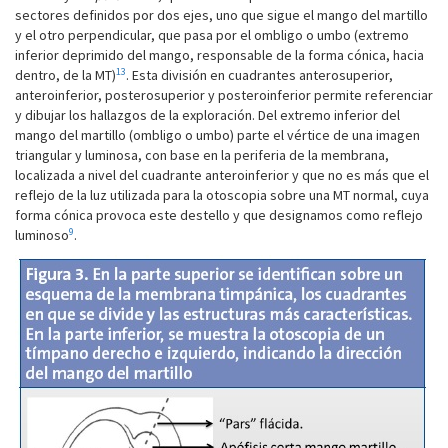
sectores definidos por dos ejes, uno que sigue el mango del martillo
y el otro perpendicular, que pasa por el ombligo o umbo (extremo
inferior deprimido del mango, responsable de la forma cónica, hacia
13
dentro, de la MT)
. Esta división en cuadrantes anterosuperior,
anteroinferior, posterosuperior y posteroinferior permite referenciar
y dibujar los hallazgos de la exploración. Del extremo inferior del
mango del martillo (ombligo o umbo) parte el vértice de una imagen
triangular y luminosa, con base en la periferia de la membrana,
localizada a nivel del cuadrante anteroinferior y que no es más que el
reflejo de la luz utilizada para la otoscopia sobre una MT normal, cuya
forma cónica provoca este destello y que designamos como reflejo
9
luminoso
.