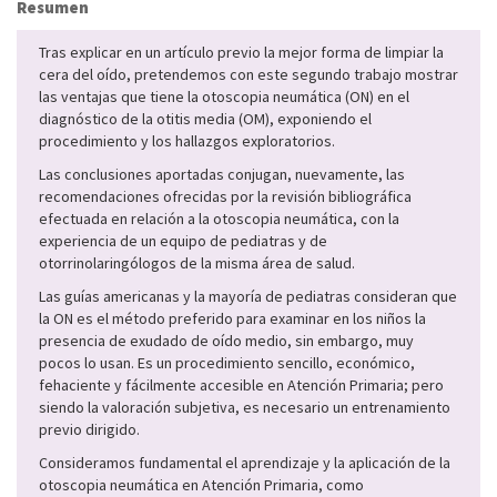
Resumen
Tras explicar en un artículo previo la mejor forma de limpiar la
cera del oído, pretendemos con este segundo trabajo mostrar
las ventajas que tiene la otoscopia neumática (ON) en el
diagnóstico de la otitis media (OM), exponiendo el
procedimiento y los hallazgos exploratorios.
Las conclusiones aportadas conjugan, nuevamente, las
recomendaciones ofrecidas por la revisión bibliográfica
efectuada en relación a la otoscopia neumática, con la
experiencia de un equipo de pediatras y de
otorrinolaringólogos de la misma área de salud.
Las guías americanas y la mayoría de pediatras consideran que
la ON es el método preferido para examinar en los niños la
presencia de exudado de oído medio, sin embargo, muy
pocos lo usan. Es un procedimiento sencillo, económico,
fehaciente y fácilmente accesible en Atención Primaria; pero
siendo la valoración subjetiva, es necesario un entrenamiento
previo dirigido.
Consideramos fundamental el aprendizaje y la aplicación de la
otoscopia neumática en Atención Primaria, como