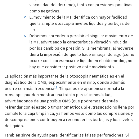
viscosidad del derrame), tanto con presiones positivas
como negativas.
El movimiento de la MT identifica con mayor facilidad
que la simple otoscopia niveles líquidos y burbujas de
aire.
Debemos aprender a percibir el singular movimiento de
la MT, advirtiendo la característica vibración inducida
por los cambios de presión. Si la membrana, al moverse
diera la impresión de que lo hace empujando algo (como
ocurre con la presencia de líquido en el oído medio), no
hay que considerar positivo este movimiento.
La aplicación más importante de la otoscopia neumática es en el
diagnóstico de la OMS, especialmente en el niño, donde además
18
ocurre con más frecuencia
. Tímpanos de apariencia normal a la
otoscopia pueden mostrar una total o parcial inmovilidad,
advirtiéndonos de una posible OMS (que podremos después
refrendar con el estudio timpanométrico). Si el trasudado no llena por
completo la caja timpánica, ya hemos visto cómo las compresiones y
descompresiones contribuyen a reconocer las burbujas y los niveles
de líquido.
También sirve de ayuda para identificar las falsas perforaciones. Si