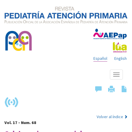
Español
English
Mostrar
menú
Volver al índice
Vol. 17 - Num. 68