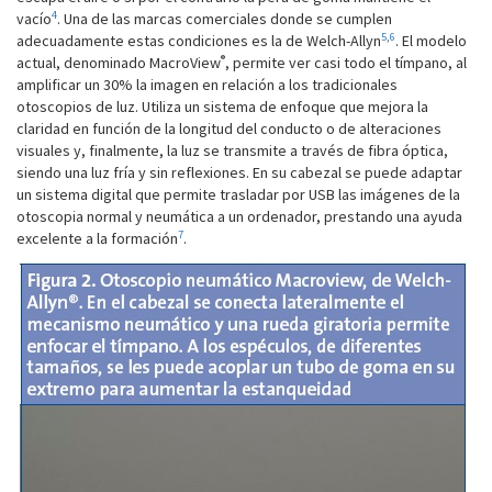
4
vacío
. Una de las marcas comerciales donde se cumplen
5
,
6
adecuadamente estas condiciones es la de Welch-Allyn
. El modelo
®
actual, denominado MacroView
, permite ver casi todo el tímpano, al
amplificar un 30% la imagen en relación a los tradicionales
otoscopios de luz. Utiliza un sistema de enfoque que mejora la
claridad en función de la longitud del conducto o de alteraciones
visuales y, finalmente, la luz se transmite a través de fibra óptica,
siendo una luz fría y sin reflexiones. En su cabezal se puede adaptar
un sistema digital que permite trasladar por USB las imágenes de la
otoscopia normal y neumática a un ordenador, prestando una ayuda
7
excelente a la formación
.