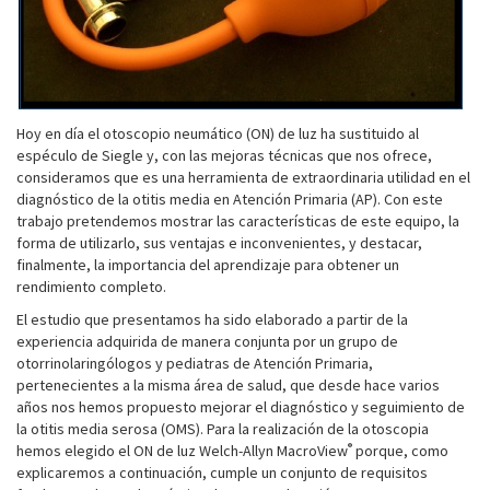
Hoy en día el otoscopio neumático (ON) de luz ha sustituido al
espéculo de Siegle y, con las mejoras técnicas que nos ofrece,
consideramos que es una herramienta de extraordinaria utilidad en el
diagnóstico de la otitis media en Atención Primaria (AP). Con este
trabajo pretendemos mostrar las características de este equipo, la
forma de utilizarlo, sus ventajas e inconvenientes, y destacar,
finalmente, la importancia del aprendizaje para obtener un
rendimiento completo.
El estudio que presentamos ha sido elaborado a partir de la
experiencia adquirida de manera conjunta por un grupo de
otorrinolaringólogos y pediatras de Atención Primaria,
pertenecientes a la misma área de salud, que desde hace varios
años nos hemos propuesto mejorar el diagnóstico y seguimiento de
la otitis media serosa (OMS). Para la realización de la otoscopia
®
hemos elegido el ON de luz Welch-Allyn MacroView
porque, como
explicaremos a continuación, cumple un conjunto de requisitos