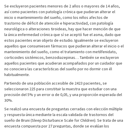
Se excluyeron pacientes menores de 2 años o mayores de 14 años,
así como pacientes con patología crónica que pudieran alterar el
inicio o mantenimiento del sueño, como los niños afectos de
trastorno de déficit de atención e hiperactividad, con patología
neurológica o alteraciones tiroideas, hay que hacer mención de que
la única enfermedad crónica que sí se aceptó fue el asma, dado que
estos pacientes eran objeto de estudio. Igualmente se excluyeron
aquellos que consumiesen fármacos que pudieran alterar el inicio o el
mantenimiento del sueño, como el tratamiento con metilfenidato,
corticoides sistémicos, benzodiazepinas… También se excluyeron
aquellos pacientes que acudieran acompañados por un cuidador que
no conociera las características del sueño por no dormir con él
habitualmente.
Partiendo de una población accesible de 2423 pacientes, se
seleccionaron 225 para constituir la muestra que estudiar con una
precisión del 5% y un error α de 0,05, y una proporción esperada del
30%.
Se realizó una encuesta de preguntas cerradas con elección múltiple
y respuesta única mediante la escala validada de trastornos del
sueño de Bruni (Sleep Disturbance Scale for Children). Se trata de una
encuesta compuesta por 27 preguntas, donde se evalúan los