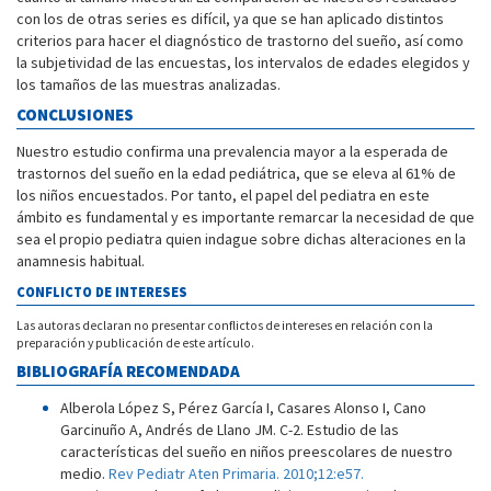
con los de otras series es difícil, ya que se han aplicado distintos
criterios para hacer el diagnóstico de trastorno del sueño, así como
la subjetividad de las encuestas, los intervalos de edades elegidos y
los tamaños de las muestras analizadas.
CONCLUSIONES
Nuestro estudio confirma una prevalencia mayor a la esperada de
trastornos del sueño en la edad pediátrica, que se eleva al 61% de
los niños encuestados. Por tanto, el papel del pediatra en este
ámbito es fundamental y es importante remarcar la necesidad de que
sea el propio pediatra quien indague sobre dichas alteraciones en la
anamnesis habitual.
CONFLICTO DE INTERESES
Las autoras declaran no presentar conflictos de intereses en relación con la
preparación y publicación de este artículo.
BIBLIOGRAFÍA RECOMENDADA
Alberola López S, Pérez García I, Casares Alonso I, Cano
Garcinuño A, Andrés de Llano JM. C-2. Estudio de las
características del sueño en niños preescolares de nuestro
medio.
Rev Pediatr Aten Primaria. 2010;12:e57.