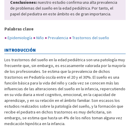
Conclusiones:
nuestro estudio confirma una alta prevalencia
de problemas del sueño en la edad pediátrica. Por tanto, el
papel del pediatra en este ámbito es de gran importancia.
Palabras clave
●
Epidemiología
●
Niño
●
Prevalencia
●
Trastornos del sueño
INTRODUCCIÓN
Los trastornos del sueño en la edad pediátrica son una patología muy
frecuente que, sin embargo, es escasamente valorada por la mayoría
de los profesionales. Se estima que la prevalencia de dichos
trastornos en Pediatría oscila entre el 20 y el 30%. El sueño es una
función básica para la vida del niño y cada vez se conocen más las
influencias de las alteraciones del sueño en la infancia, repercutiendo
en su vida diaria a nivel cognitivo, emocional, en la capacidad de
aprendizaje, y en su relación en el ámbito familiar. Son escasos los
estudios realizados sobre la patología del sueño, y la formación que
recibe el pediatra en dichos trastornos es muy deficitaria, sin
embargo, se estima que hasta un 4% de los niños toman alguna vez
medicación hipnótica en la infancia.