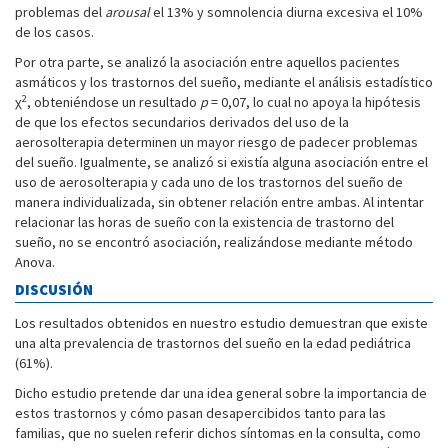
problemas del
arousal
el 13% y somnolencia diurna excesiva el 10%
de los casos.
Por otra parte, se analizó la asociación entre aquellos pacientes
asmáticos y los trastornos del sueño, mediante el análisis estadístico
2
χ
, obteniéndose un resultado
p
= 0,07, lo cual no apoya la hipótesis
de que los efectos secundarios derivados del uso de la
aerosolterapia determinen un mayor riesgo de padecer problemas
del sueño. Igualmente, se analizó si existía alguna asociación entre el
uso de aerosolterapia y cada uno de los trastornos del sueño de
manera individualizada, sin obtener relación entre ambas. Al intentar
relacionar las horas de sueño con la existencia de trastorno del
sueño, no se encontró asociación, realizándose mediante método
Anova.
DISCUSIÓN
Los resultados obtenidos en nuestro estudio demuestran que existe
una alta prevalencia de trastornos del sueño en la edad pediátrica
(61%).
Dicho estudio pretende dar una idea general sobre la importancia de
estos trastornos y cómo pasan desapercibidos tanto para las
familias, que no suelen referir dichos síntomas en la consulta, como