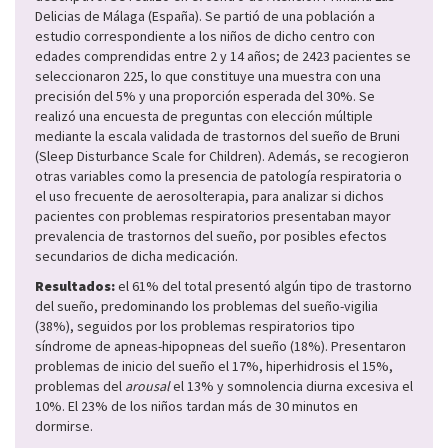
Delicias de Málaga (España). Se partió de una población a
estudio correspondiente a los niños de dicho centro con
edades comprendidas entre 2 y 14 años; de 2423 pacientes se
seleccionaron 225, lo que constituye una muestra con una
precisión del 5% y una proporción esperada del 30%. Se
realizó una encuesta de preguntas con elección múltiple
mediante la escala validada de trastornos del sueño de Bruni
(Sleep Disturbance Scale for Children). Además, se recogieron
otras variables como la presencia de patología respiratoria o
el uso frecuente de aerosolterapia, para analizar si dichos
pacientes con problemas respiratorios presentaban mayor
prevalencia de trastornos del sueño, por posibles efectos
secundarios de dicha medicación.
Resultados:
el 61% del total presentó algún tipo de trastorno
del sueño, predominando los problemas del sueño-vigilia
(38%), seguidos por los problemas respiratorios tipo
síndrome de apneas-hipopneas del sueño (18%). Presentaron
problemas de inicio del sueño el 17%, hiperhidrosis el 15%,
problemas del
arousal
el 13% y somnolencia diurna excesiva el
10%. El 23% de los niños tardan más de 30 minutos en
dormirse.