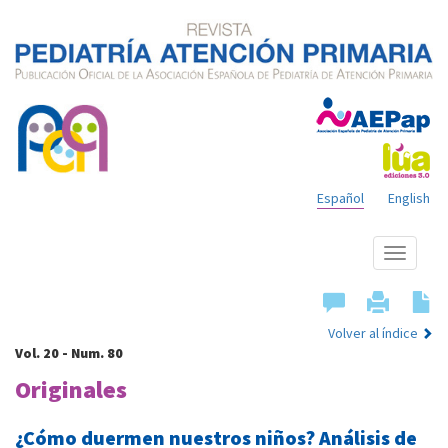
Español
English
Mostrar
menú
Volver al índice
Vol. 20 - Num. 80
Originales
¿Cómo duermen nuestros niños? Análisis de