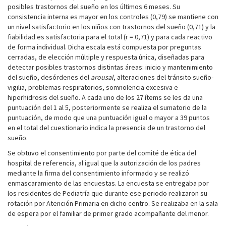
posibles trastornos del sueño en los últimos 6 meses. Su
consistencia interna es mayor en los controles (0,79) se mantiene con
un nivel satisfactorio en los niños con trastornos del sueño (0,71) y la
fiabilidad es satisfactoria para el total (r = 0,71) y para cada reactivo
de forma individual. Dicha escala está compuesta por preguntas
cerradas, de elección múltiple y respuesta única, diseñadas para
detectar posibles trastornos distintas áreas: inicio y mantenimiento
del sueño, desórdenes del
arousal
, alteraciones del tránsito sueño-
vigilia, problemas respiratorios, somnolencia excesiva e
hiperhidrosis del sueño. A cada uno de los 27 ítems se les da una
puntuación del 1 al 5, posteriormente se realiza el sumatorio de la
puntuación, de modo que una puntuación igual o mayor a 39 puntos
en el total del cuestionario indica la presencia de un trastorno del
sueño.
Se obtuvo el consentimiento por parte del comité de ética del
hospital de referencia, al igual que la autorización de los padres
mediante la firma del consentimiento informado y se realizó
enmascaramiento de las encuestas. La encuesta se entregaba por
los residentes de Pediatría que durante ese periodo realizaron su
rotación por Atención Primaria en dicho centro. Se realizaba en la sala
de espera por el familiar de primer grado acompañante del menor.