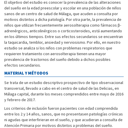
El objetivo del estudio es conocer la prevalencia de las alteraciones
del sueño en la edad preescolar y escolar en una población de niños
sanos de un centro de salud de Málaga, que acuden a consulta por
motivos distintos a dicha patología. Por otra parte, la prevalencia de
niños que utilizan frecuentemente aerosolterapia como fármacos β-
adrenérgicos, anticolinérgicos o corticosteroides, está aumentando
en los últimos tiempos. Entre sus efectos secundarios se encuentran
la taquicardia, temblor, ansiedad y nerviosismo. Por ello, en nuestro
estudio se analiza si los niños con problemas respiratorios que
requieren tratamiento con aerosolterapia tienen una mayor
prevalencia de trastornos del sueño debido a dichos posibles
efectos secundarios.
MATERIAL Y MÉTODOS
Se trata de un estudio descriptivo prospectivo de tipo observacional
transversal, llevado a cabo en el centro de salud de las Delicias, en
Málaga capital, durante los meses comprendidos entre mayo de 2016
y febrero de 2017.
Los criterios de inclusión fueron pacientes con edad comprendida
entre los 2 y 14 años, sanos, que no presentasen patologías crónicas
ni agudas que interfirieran en el sueño, y que acudieran a consulta de
Atención Primaria por motivos distintos a problemas del sueño.