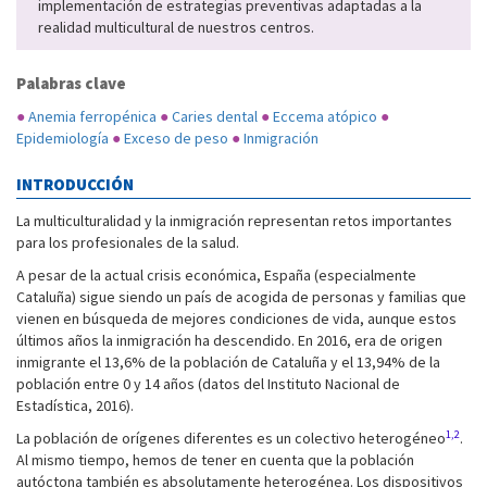
implementación de estrategias preventivas adaptadas a la
realidad multicultural de nuestros centros.
Palabras clave
●
Anemia ferropénica
●
Caries dental
●
Eccema atópico
●
Epidemiología
●
Exceso de peso
●
Inmigración
INTRODUCCIÓN
La multiculturalidad y la inmigración representan retos importantes
para los profesionales de la salud.
A pesar de la actual crisis económica, España (especialmente
Cataluña) sigue siendo un país de acogida de personas y familias que
vienen en búsqueda de mejores condiciones de vida, aunque estos
últimos años la inmigración ha descendido. En 2016, era de origen
inmigrante el 13,6% de la población de Cataluña y el 13,94% de la
población entre 0 y 14 años (datos del Instituto Nacional de
Estadística, 2016).
1,2
La población de orígenes diferentes es un colectivo heterogéneo
.
Al mismo tiempo, hemos de tener en cuenta que la población
autóctona también es absolutamente heterogénea. Los dispositivos