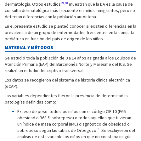
39,40
dermatología. Otros estudios
muestran que la DA es la causa de
consulta dermatológica más frecuente en niños inmigrantes, pero no
detectan diferencias con la población autóctona.
En el presente estudio se planteó conocer si existen diferencias en la
prevalencia de un grupo de enfermedades frecuentes en la consulta
pediátrica en función del país de origen de los niños.
MATERIAL Y MÉTODOS
Se estudió toda la población de 0 a 14 años asignada a los Equipos de
Atención Primaria (EAP) del Barcelonés Norte y Maresme del ICS. Se
realizó un estudio descriptivo transversal.
Los datos se recogieron del sistema de historia clínica electrónica
(eCAP).
Las variables dependientes fueron la presencia de determinadas
patologías definidas como:
Exceso de peso: todos los niños con el código CIE 10 (E66:
obesidad o R63.5: sobrepeso) o todos aquellos que tuvieran
un índice de masa corporal (IMC) diagnóstico de obesidad o
13
sobrepeso según las tablas de Orbegozo
. Se excluyeron del
análisis de esta variable los niños en que no constaba ningún