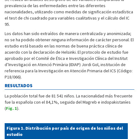
prevalencia de las enfermedades entre las diferentes
nacionalidades, utilizando como medidas de significación estadística
el test de chi cuadrado para variables cualitativas y el cálculo del IC
95.
Los datos han sido extraídos de manera centralizada y anonimizada;
no se ha podido obtener ninguna información de carácter personal. El
estudio está basado en las normas de buena práctica clínica de
acuerdo con la declaración de Helsinki. El protocolo de estudio fue
aprobado por el Comité de Ética e Investigación Clínica del Institut
d’Investigació en Atenció Primària (IDIAP) Jordi Gol, institución de
referencia para la Investigación en Atención Primaria del ICS (Código:
P18/066).
RESULTADOS
La población total fue de 81 541 niños. La nacionalidad más frecuente
fue la española con el 84,1%, seguida del Magreb e indopakistaníes
(
Fig. 1
).
Figura 1. Distribución por país de origen de los niños del
estudio