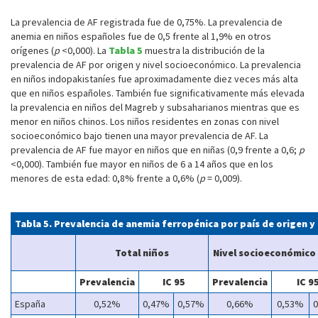
La prevalencia de AF registrada fue de 0,75%. La prevalencia de
anemia en niños españoles fue de 0,5 frente al 1,9% en otros
orígenes (
p
<0,000). La
Tabla 5
muestra la distribución de la
prevalencia de AF por origen y nivel socioeconómico. La prevalencia
en niños indopakistaníes fue aproximadamente diez veces más alta
que en niños españoles. También fue significativamente más elevada
la prevalencia en niños del Magreb y subsaharianos mientras que es
menor en niños chinos. Los niños residentes en zonas con nivel
socioeconómico bajo tienen una mayor prevalencia de AF. La
prevalencia de AF fue mayor en niños que en niñas (0,9 frente a 0,6;
p
<0,000). También fue mayor en niños de 6 a 14 años que en los
menores de esta edad: 0,8% frente a 0,6% (
p
= 0,009).
Tabla 5. Prevalencia de anemia ferropénica por país de origen 
Total niños
Nivel socioeconómico
Prevalencia
IC 95
Prevalencia
IC 9
España
0,52%
0,47%
0,57%
0,66%
0,53%