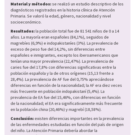
Material y métodos:
se realizó un estudio descriptivo de los
diagnósticos registrados en la historia clínica de Atención
Primaria. Se valoró la edad, género, nacionalidad y nivel
socioeconómico.
Resultados:
la población total fue de 81 541 niños de 0 a 14
años. La mayoría eran españoles (84,1%), seguidos de
magrebíes (6,9%) e indopakistaníes (3%). La prevalencia de
exceso de peso fue del 14,2%, sin diferencias entre
españoles e inmigrantes, excepto los iberoamericanos que
tenían una mayor prevalencia (22,47%). La prevalencia de
caries fue del 17,8% con diferencias significativas entre la
población española y la de otros orígenes (15,13 frente a
28,4%). La prevalencia de AF fue del 0,75% apreciándose
diferencias en función de la nacionalidad; la AF era diez veces
más frecuente en población indopakistaní (5,4%). La
prevalencia de EA fue del 15,46%, con diferencias en función
de la nacionalidad; el EA era significativamente más frecuente
en la población china (20,46%) y magrebí (18,58%).
Conclusión:
existen diferencias importantes en la prevalencia
de las enfermedades estudiadas en función del país de origen
del niño. La Atención Primaria debería abordar la