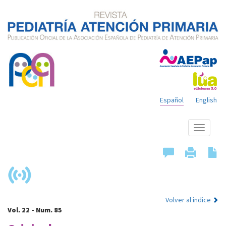
Español
English
Mostrar
menú
Volver al índice
Vol. 22 - Num. 85