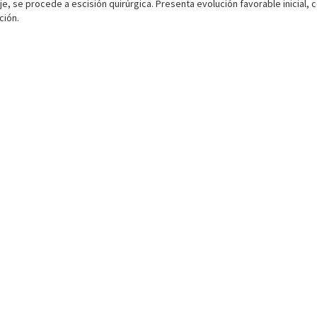
e, se procede a escisión quirúrgica. Presenta evolución favorable inicial,
ción.