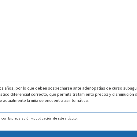
os años, por lo que deben sospecharse ante adenopatías de curso subagud
stico diferencial correcto, que permita tratamiento precoz y disminución de
e actualmente la niña se encuentra asintomática.
 con la preparación y publicación de este artículo.