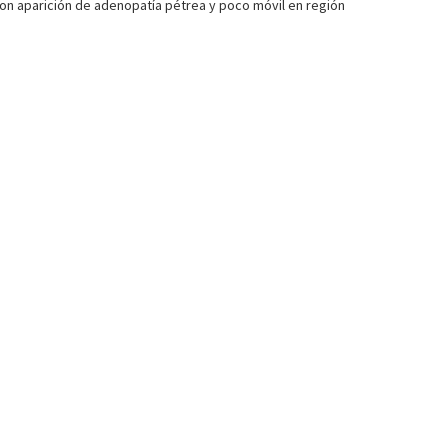
 con aparición de adenopatía pétrea y poco móvil en región