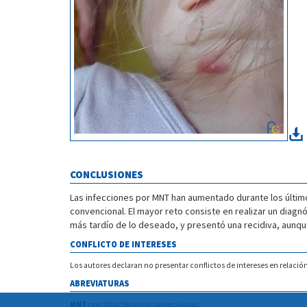
CONCLUSIONES
Las infecciones por MNT han aumentado durante los últim
convencional. El mayor reto consiste en realizar un diagnó
más tardío de lo deseado, y presentó una recidiva, aunqu
CONFLICTO DE INTERESES
Los autores declaran no presentar conflictos de intereses en relación
ABREVIATURAS
MNT:
micobacterias no tuberculosas.