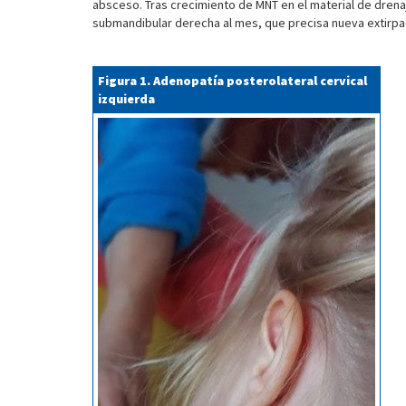
absceso. Tras crecimiento de MNT en el material de drenaj
submandibular derecha al mes, que precisa nueva extirpa
Figura 1. Adenopatía posterolateral cervical
izquierda