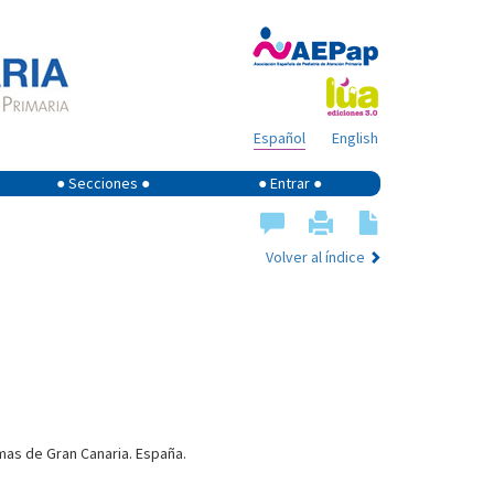
Español
English
● Secciones ●
● Entrar ●
Volver al índice
lmas de Gran Canaria. España.