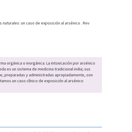
naturales: un caso de exposición al arsénico . Rev
rma orgánica o inorgánica. La intoxicación por arsénico
da es un sistema de medicina tradicional india; sus
ue, preparadas y administradas apropiadamente, son
amos un caso clínico de exposición al arsénico