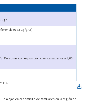
9 μg/l
eferencia (0-35 μg/g Cr)
/g. Personas con exposición crónica superior a 1,00
-PNT12.
Se alojan en el domicilio de familiares en la región de