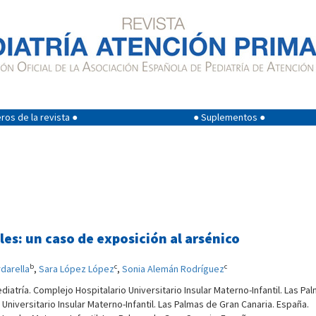
os de la revista ●
● Suplementos ●
es: un caso de exposición al arsénico
b
c
c
rdarella
,
Sara López López
,
Sonia Alemán Rodríguez
iatría. Complejo Hospitalario Universitario Insular Materno-Infantil. Las Pa
Universitario Insular Materno-Infantil. Las Palmas de Gran Canaria. España.