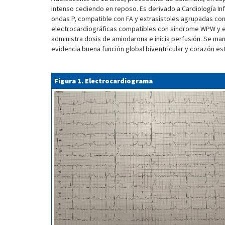
intenso cediendo en reposo. Es derivado a Cardiología In
ondas P, compatible con FA y extrasístoles agrupadas co
electrocardiográficas compatibles con síndrome WPW y epi
administra dosis de amiodarona e inicia perfusión. Se ma
evidencia buena función global biventricular y corazón e
Figura 1. Electrocardiograma