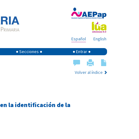
Español
English
● Secciones ●
● Entrar ●
Volver al índice
n la identificación de la