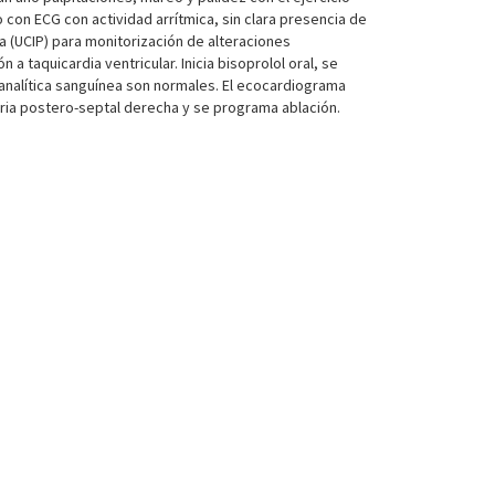
con ECG con actividad arrítmica, sin clara presencia de
 (UCIP) para monitorización de alteraciones
taquicardia ventricular. Inicia bisoprolol oral, se
 analítica sanguínea son normales. El ecocardiograma
oria postero-septal derecha y se programa ablación.