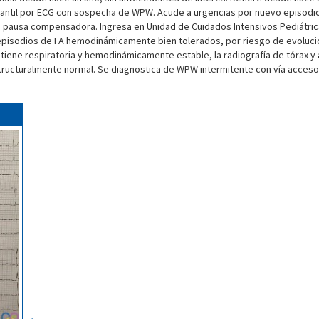
fantil por ECG con sospecha de WPW. Acude a urgencias por nuevo episodio 
n pausa compensadora. Ingresa en Unidad de Cuidados Intensivos Pediátrica
sodios de FA hemodinámicamente bien tolerados, por riesgo de evolución a 
ntiene respiratoria y hemodinámicamente estable, la radiografía de tórax y
structuralmente normal. Se diagnostica de WPW intermitente con vía acces