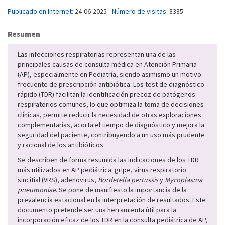
Publicado en Internet:
24-06-2025 -
Número de visitas:
8385
Resumen
Las infecciones respiratorias representan una de las
principales causas de consulta médica en Atención Primaria
(AP), especialmente en Pediatría, siendo asimismo un motivo
frecuente de prescripción antibiótica. Los test de diagnóstico
rápido (TDR) facilitan la identificación precoz de patógenos
respiratorios comunes, lo que optimiza la toma de decisiones
clínicas, permite reducir la necesidad de otras exploraciones
complementarias, acorta el tiempo de diagnóstico y mejora la
seguridad del paciente, contribuyendo a un uso más prudente
y racional de los antibióticos.
Se describen de forma resumida las indicaciones de los TDR
más utilizados en AP pediátrica: gripe, virus respiratorio
sincitial (VRS), adenovirus,
Bordetella pertussis
y
Mycoplasma
pneumoniae
. Se pone de manifiesto la importancia de la
prevalencia estacional en la interpretación de resultados. Este
documento pretende ser una herramienta útil para la
incorporación eficaz de los TDR en la consulta pediátrica de AP,