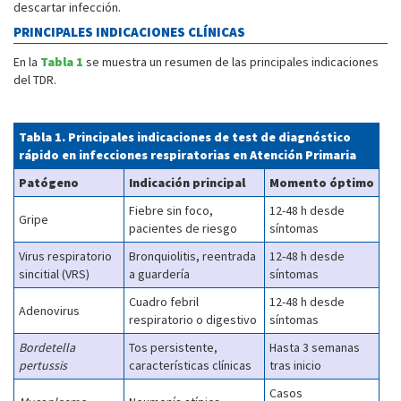
descartar infección.
PRINCIPALES INDICACIONES CLÍNICAS
En la
Tabla 1
se muestra un resumen de las principales indicaciones
del TDR.
Tabla 1. Principales indicaciones de test de diagnóstico
rápido en infecciones respiratorias en Atención Primaria
Patógeno
Indicación principal
Momento óptimo
Fiebre sin foco,
12-48 h desde
Gripe
pacientes de riesgo
síntomas
Virus respiratorio
Bronquiolitis, reentrada
12-48 h desde
sincitial (VRS)
a guardería
síntomas
Cuadro febril
12-48 h desde
Adenovirus
respiratorio o digestivo
síntomas
Bordetella
Tos persistente,
Hasta 3 semanas
pertussis
características clínicas
tras inicio
Casos