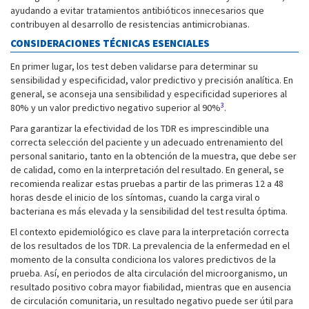
ayudando a evitar tratamientos antibióticos innecesarios que
contribuyen al desarrollo de resistencias antimicrobianas.
CONSIDERACIONES TÉCNICAS ESENCIALES
En primer lugar, los test deben validarse para determinar su
sensibilidad y especificidad, valor predictivo y precisión analítica. En
general, se aconseja una sensibilidad y especificidad superiores al
3
80% y un valor predictivo negativo superior al 90%
.
Para garantizar la efectividad de los TDR es imprescindible una
correcta selección del paciente y un adecuado entrenamiento del
personal sanitario, tanto en la obtención de la muestra, que debe ser
de calidad, como en la interpretación del resultado. En general, se
recomienda realizar estas pruebas a partir de las primeras 12 a 48
horas desde el inicio de los síntomas, cuando la carga viral o
bacteriana es más elevada y la sensibilidad del test resulta óptima.
El contexto epidemiológico es clave para la interpretación correcta
de los resultados de los TDR. La prevalencia de la enfermedad en el
momento de la consulta condiciona los valores predictivos de la
prueba. Así, en periodos de alta circulación del microorganismo, un
resultado positivo cobra mayor fiabilidad, mientras que en ausencia
de circulación comunitaria, un resultado negativo puede ser útil para