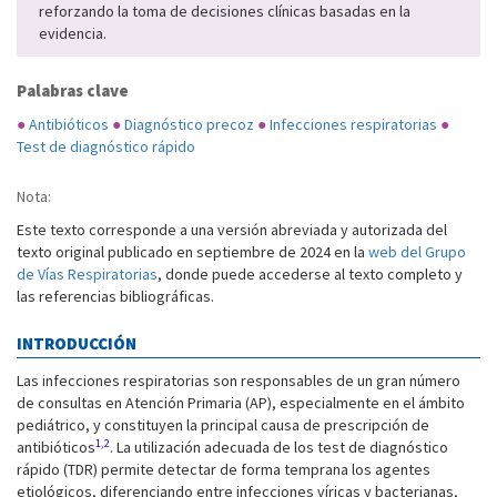
reforzando la toma de decisiones clínicas basadas en la
evidencia.
Palabras clave
●
Antibióticos
●
Diagnóstico precoz
●
Infecciones respiratorias
●
Test de diagnóstico rápido
Nota:
Este texto corresponde a una versión abreviada y autorizada del
texto original publicado en septiembre de 2024 en la
web del Grupo
de Vías Respiratorias
, donde puede accederse al texto completo y
las referencias bibliográficas.
INTRODUCCIÓN
Las infecciones respiratorias son responsables de un gran número
de consultas en Atención Primaria (AP), especialmente en el ámbito
pediátrico, y constituyen la principal causa de prescripción de
1,2
antibióticos
. La utilización adecuada de los test de diagnóstico
rápido (TDR) permite detectar de forma temprana los agentes
etiológicos, diferenciando entre infecciones víricas y bacterianas,