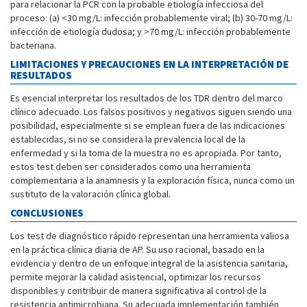
para relacionar la PCR con la probable etiología infecciosa del
proceso: (a) <30 mg/L: infección probablemente viral; (b) 30-70 mg/L:
infección de etiología dudosa; y >70 mg/L: infección probablemente
bacteriana.
LIMITACIONES Y PRECAUCIONES EN LA INTERPRETACIÓN DE
RESULTADOS
Es esencial interpretar los resultados de los TDR dentro del marco
clínico adecuado. Los falsos positivos y negativos siguen siendo una
posibilidad, especialmente si se emplean fuera de las indicaciones
establecidas, si no se considera la prevalencia local de la
enfermedad y si la toma de la muestra no es apropiada. Por tanto,
estos test deben ser considerados como una herramienta
complementaria a la anamnesis y la exploración física, nunca como un
sustituto de la valoración clínica global.
CONCLUSIONES
Los test de diagnóstico rápido representan una herramienta valiosa
en la práctica clínica diaria de AP. Su uso racional, basado en la
evidencia y dentro de un enfoque integral de la asistencia sanitaria,
permite mejorar la calidad asistencial, optimizar los recursos
disponibles y contribuir de manera significativa al control de la
resistencia antimicrobiana. Su adecuada implementación también