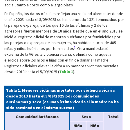
1
social, tanto a corto como a largo plazo
.
En España, los datos oficiales reflejan una realidad alarmante: desde
el año 2003 hasta el 8/09/2025 se han cometido 1321 feminicidios por
la pareja o expareja, de los que 16 de las víctimas y 2 de los
agresores fueron menores de 18 años. Desde que en el año 2013 se
inició el registro oficial de menores huérfanos por feminicidios por
las parejas o exparejas de las mujeres, ha habido un total de 485
2
niñas y niños huérfanos por feminicidios
. Otra manifestación
extrema de la VG es la violencia vicaria, definida como aquella
ejercida sobre los hijos e hijas con el fin de dañar a la madre.
Registros oficiales elevan la cifra a 65 menores víctimas mortales
desde 2013 hasta el 5/09/2025 (
Tabla 1
).
Tabla 1. Menores víctimas mortales por violencia vicaria
desde 2013 hasta el 5/09/2025 por comunidades
autónomas y sexo (es una víctima vicaria si la madre no ha
sido asesinada en el mismo suceso)
Comunidad Autónoma
Sexo
Total
Niña
Niño