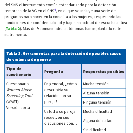
del SNS el instrumento común estandarizado para la detección
4
temprana de la VG en el SNS
, en el que se incluye una serie de
preguntas para hacer en la consulta a las mujeres, respetando las
condiciones de confidencialidad y bajo una actitud de escucha activa
(
Tabla 2
). Más de 9 comunidades autónomas han implantado este
instrumento.
Tabla 2. Herramientas para la detección de posibles casos
de violencia de género
Tipo de
Pregunta
Respuestas posibles
cuestionario
Cuestionario
En general, ¿cómo
Mucha tensión
Women Abuse
describiría su
Alguna tensión
Screening Tool
relación con su
(WAST)
pareja?
Ninguna tensión
Versión corta
Usted o su pareja
Mucha dificultad
resuelven sus
Alguna dificultad
discusiones con…
Sin dificultad