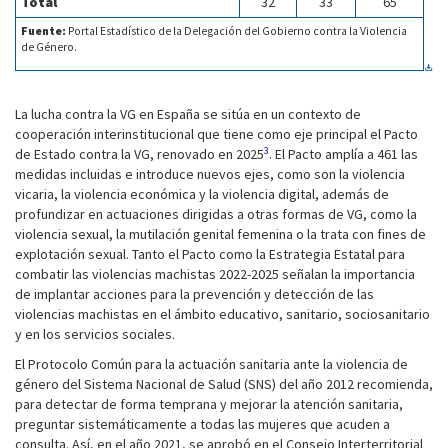
Total
32
33
65
Fuente:
Portal Estadístico de la Delegación del Gobierno contra la Violencia
de Género.
La lucha contra la VG en España se sitúa en un contexto de
cooperación interinstitucional que tiene como eje principal el Pacto
3
de Estado contra la VG, renovado en 2025
. El Pacto amplía a 461 las
medidas incluidas e introduce nuevos ejes, como son la violencia
vicaria, la violencia económica y la violencia digital, además de
profundizar en actuaciones dirigidas a otras formas de VG, como la
violencia sexual, la mutilación genital femenina o la trata con fines de
explotación sexual. Tanto el Pacto como la Estrategia Estatal para
combatir las violencias machistas 2022-2025 señalan la importancia
de implantar acciones para la prevención y detección de las
violencias machistas en el ámbito educativo, sanitario, sociosanitario
y en los servicios sociales.
El Protocolo Común para la actuación sanitaria ante la violencia de
género del Sistema Nacional de Salud (SNS) del año 2012 recomienda,
para detectar de forma temprana y mejorar la atención sanitaria,
preguntar sistemáticamente a todas las mujeres que acuden a
consulta. Así, en el año 2021, se aprobó en el Consejo Interterritorial