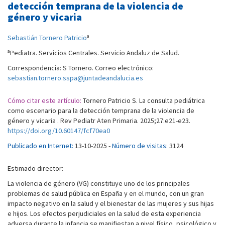
detección temprana de la violencia de
género y vicaria
a
Sebastián Tornero Patricio
a
Pediatra. Servicios Centrales. Servicio Andaluz de Salud.
Correspondencia: S Tornero. Correo electrónico:
sebastian.tornero.sspa@juntadeandalucia.es
Cómo citar este artículo:
Tornero Patricio S. La consulta pediátrica
como escenario para la detección temprana de la violencia de
género y vicaria . Rev Pediatr Aten Primaria. 2025;27:e21-e23.
https://doi.org/10.60147/fcf70ea0
Publicado en Internet:
13-10-2025 -
Número de visitas:
3124
Estimado director:
La violencia de género (VG) constituye uno de los principales
problemas de salud pública en España y en el mundo, con un gran
impacto negativo en la salud y el bienestar de las mujeres y sus hijas
e hijos. Los efectos perjudiciales en la salud de esta experiencia
adversa durante la infancia se manifiestan a nivel físico, psicológico y