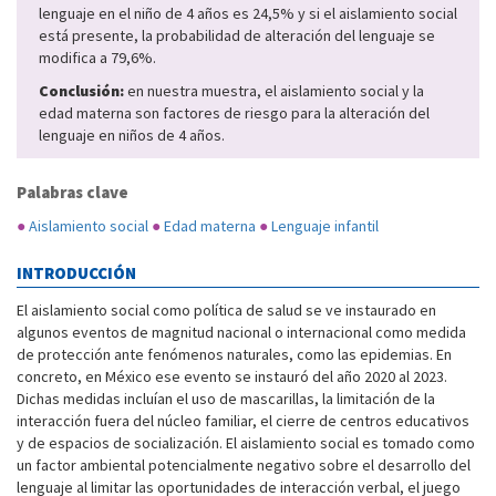
lenguaje en el niño de 4 años es 24,5% y si el aislamiento social
está presente, la probabilidad de alteración del lenguaje se
modifica a 79,6%.
Conclusión:
en nuestra muestra, el aislamiento social y la
edad materna son factores de riesgo para la alteración del
lenguaje en niños de 4 años.
Palabras clave
●
Aislamiento social
●
Edad materna
●
Lenguaje infantil
INTRODUCCIÓN
El aislamiento social como política de salud se ve instaurado en
algunos eventos de magnitud nacional o internacional como medida
de protección ante fenómenos naturales, como las epidemias. En
concreto, en México ese evento se instauró del año 2020 al 2023.
Dichas medidas incluían el uso de mascarillas, la limitación de la
interacción fuera del núcleo familiar, el cierre de centros educativos
y de espacios de socialización. El aislamiento social es tomado como
un factor ambiental potencialmente negativo sobre el desarrollo del
lenguaje al limitar las oportunidades de interacción verbal, el juego