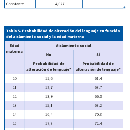
Constante
-4,027
Tabla 5. Probabilidad de alteración del lenguaje en función
del aislamiento social y la edad materna
Edad
Aislamiento social
materna
No
Sí
Probabilidad de
Probabilidad de
alteración de lenguaje*
alteración de lenguaje*
20
11,6
61,4
21
12,7
63,7
22
13,9
66,0
23
15,1
68,2
24
16,4
70,3
25
17,8
72,4