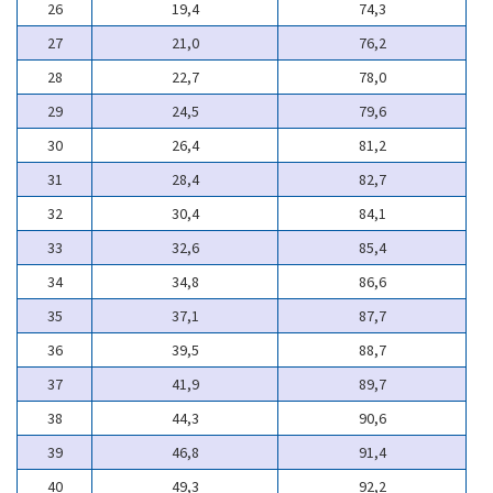
26
19,4
74,3
27
21,0
76,2
28
22,7
78,0
29
24,5
79,6
30
26,4
81,2
31
28,4
82,7
32
30,4
84,1
33
32,6
85,4
34
34,8
86,6
35
37,1
87,7
36
39,5
88,7
37
41,9
89,7
38
44,3
90,6
39
46,8
91,4
40
49,3
92,2