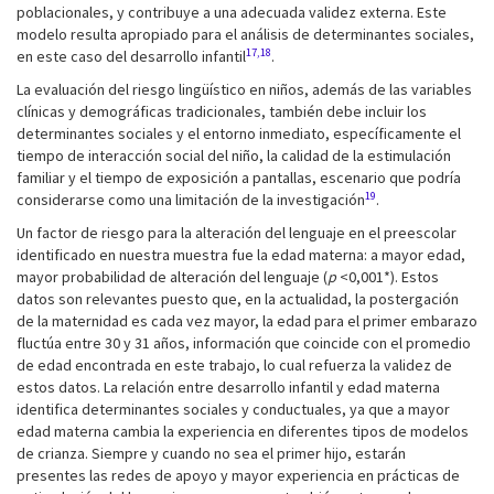
poblacionales, y contribuye a una adecuada validez externa. Este
modelo resulta apropiado para el análisis de determinantes sociales,
17,18
en este caso del desarrollo infantil
.
La evaluación del riesgo lingüístico en niños, además de las variables
clínicas y demográficas tradicionales, también debe incluir los
determinantes sociales y el entorno inmediato, específicamente el
tiempo de interacción social del niño, la calidad de la estimulación
familiar y el tiempo de exposición a pantallas, escenario que podría
19
considerarse como una limitación de la investigación
.
Un factor de riesgo para la alteración del lenguaje en el preescolar
identificado en nuestra muestra fue la edad materna: a mayor edad,
mayor probabilidad de alteración del lenguaje (
p
<0,001*). Estos
datos son relevantes puesto que, en la actualidad, la postergación
de la maternidad es cada vez mayor, la edad para el primer embarazo
fluctúa entre 30 y 31 años, información que coincide con el promedio
de edad encontrada en este trabajo, lo cual refuerza la validez de
estos datos. La relación entre desarrollo infantil y edad materna
identifica determinantes sociales y conductuales, ya que a mayor
edad materna cambia la experiencia en diferentes tipos de modelos
de crianza. Siempre y cuando no sea el primer hijo, estarán
presentes las redes de apoyo y mayor experiencia en prácticas de