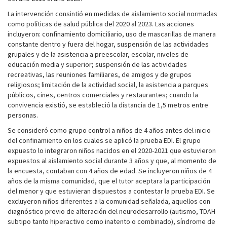
La intervención consintió en medidas de aislamiento social normadas
como políticas de salud pública del 2020 al 2023. Las acciones
incluyeron: confinamiento domiciliario, uso de mascarillas de manera
constante dentro y fuera del hogar, suspensión de las actividades
grupales y de la asistencia a preescolar, escolar, niveles de
educación media y superior; suspensión de las actividades
recreativas, las reuniones familiares, de amigos y de grupos
religiosos; limitación de la actividad social, la asistencia a parques
públicos, cines, centros comerciales y restaurantes; cuando la
convivencia existió, se estableció la distancia de 1,5 metros entre
personas.
Se consideró como grupo control a niños de 4 años antes del inicio
del confinamiento en los cuales se aplicó la prueba EDI. El grupo
expuesto lo integraron niños nacidos en el 2020-2021 que estuvieron
expuestos al aislamiento social durante 3 años y que, al momento de
la encuesta, contaban con 4 años de edad. Se incluyeron niños de 4
años de la misma comunidad, que el tutor aceptara la participación
del menor y que estuvieran dispuestos a contestar la prueba EDI. Se
excluyeron niños diferentes a la comunidad señalada, aquellos con
diagnóstico previo de alteración del neurodesarrollo (autismo, TDAH
subtipo tanto hiperactivo como inatento o combinado), síndrome de