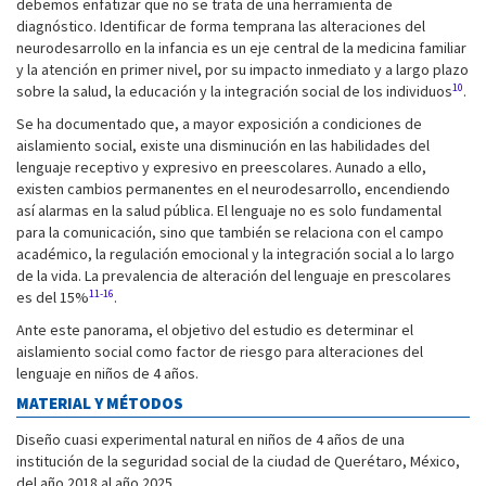
debemos enfatizar que no se trata de una herramienta de
diagnóstico. Identificar de forma temprana las alteraciones del
neurodesarrollo en la infancia es un eje central de la medicina familiar
y la atención en primer nivel, por su impacto inmediato y a largo plazo
10
sobre la salud, la educación y la integración social de los individuos
.
Se ha documentado que, a mayor exposición a condiciones de
aislamiento social, existe una disminución en las habilidades del
lenguaje receptivo y expresivo en preescolares. Aunado a ello,
existen cambios permanentes en el neurodesarrollo, encendiendo
así alarmas en la salud pública. El lenguaje no es solo fundamental
para la comunicación, sino que también se relaciona con el campo
académico, la regulación emocional y la integración social a lo largo
de la vida. La prevalencia de alteración del lenguaje en prescolares
11-16
es del 15%
.
Ante este panorama, el objetivo del estudio es determinar el
aislamiento social como factor de riesgo para alteraciones del
lenguaje en niños de 4 años.
MATERIAL Y MÉTODOS
Diseño cuasi experimental natural en niños de 4 años de una
institución de la seguridad social de la ciudad de Querétaro, México,
del año 2018 al año 2025.