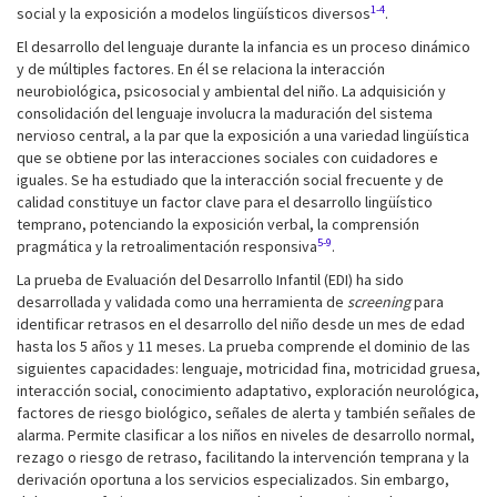
1-4
social y la exposición a modelos lingüísticos diversos
.
El desarrollo del lenguaje durante la infancia es un proceso dinámico
y de múltiples factores. En él se relaciona la interacción
neurobiológica, psicosocial y ambiental del niño. La adquisición y
consolidación del lenguaje involucra la maduración del sistema
nervioso central, a la par que la exposición a una variedad lingüística
que se obtiene por las interacciones sociales con cuidadores e
iguales. Se ha estudiado que la interacción social frecuente y de
calidad constituye un factor clave para el desarrollo lingüístico
temprano, potenciando la exposición verbal, la comprensión
5-9
pragmática y la retroalimentación responsiva
.
La prueba de Evaluación del Desarrollo Infantil (EDI) ha sido
desarrollada y validada como una herramienta de
screening
para
identificar retrasos en el desarrollo del niño desde un mes de edad
hasta los 5 años y 11 meses. La prueba comprende el dominio de las
siguientes capacidades: lenguaje, motricidad fina, motricidad gruesa,
interacción social, conocimiento adaptativo, exploración neurológica,
factores de riesgo biológico, señales de alerta y también señales de
alarma. Permite clasificar a los niños en niveles de desarrollo normal,
rezago o riesgo de retraso, facilitando la intervención temprana y la
derivación oportuna a los servicios especializados. Sin embargo,