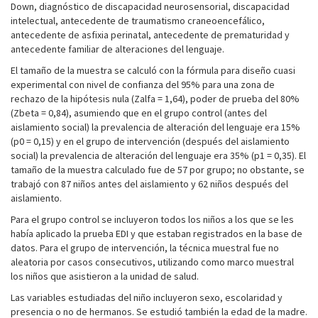
Down, diagnóstico de discapacidad neurosensorial, discapacidad
intelectual, antecedente de traumatismo craneoencefálico,
antecedente de asfixia perinatal, antecedente de prematuridad y
antecedente familiar de alteraciones del lenguaje.
El tamaño de la muestra se calculó con la fórmula para diseño cuasi
experimental con nivel de confianza del 95% para una zona de
rechazo de la hipótesis nula (Zalfa = 1,64), poder de prueba del 80%
(Zbeta = 0,84), asumiendo que en el grupo control (antes del
aislamiento social) la prevalencia de alteración del lenguaje era 15%
(p0 = 0,15) y en el grupo de intervención (después del aislamiento
social) la prevalencia de alteración del lenguaje era 35% (p1 = 0,35). El
tamaño de la muestra calculado fue de 57 por grupo; no obstante, se
trabajó con 87 niños antes del aislamiento y 62 niños después del
aislamiento.
Para el grupo control se incluyeron todos los niños a los que se les
había aplicado la prueba EDI y que estaban registrados en la base de
datos. Para el grupo de intervención, la técnica muestral fue no
aleatoria por casos consecutivos, utilizando como marco muestral
los niños que asistieron a la unidad de salud.
Las variables estudiadas del niño incluyeron sexo, escolaridad y
presencia o no de hermanos. Se estudió también la edad de la madre.