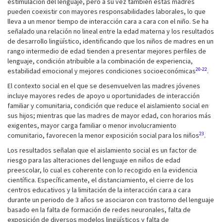
estimulación del lenguaje, pero a su vez también estas madres
pueden coexistir con mayores responsabilidades laborales, lo que
lleva a un menor tiempo de interacción cara a cara con el niño. Se ha
señalado una relación no lineal entre la edad materna y los resultados
de desarrollo lingüístico, identificando que los niños de madres en un
rango intermedio de edad tienden a presentar mejores perfiles de
lenguaje, condición atribuible a la combinación de experiencia,
20-22
estabilidad emocional y mejores condiciones socioeconómicas
.
El contexto social en el que se desenvuelven las madres jóvenes
incluye mayores redes de apoyo u oportunidades de interacción
familiar y comunitaria, condición que reduce el aislamiento social en
sus hijos; mientras que las madres de mayor edad, con horarios más
exigentes, mayor carga familiar o menor involucramiento
23
comunitario, favorecen la menor exposición social para los niños
.
Los resultados señalan que el aislamiento social es un factor de
riesgo para las alteraciones del lenguaje en niños de edad
preescolar, lo cual es coherente con lo recogido en la evidencia
científica. Específicamente, el distanciamiento, el cierre de los
centros educativos y la limitación de la interacción cara a cara
durante un periodo de 3 años se asociaron con trastorno del lenguaje
basado en la falta de formación de redes neuronales, falta de
exposición de diversos modelos lingüísticos y falta de