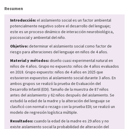
Resumen
Introducción:
el aislamiento social es un factor ambiental
potencialmente negativo sobre el desarrollo del lenguaje;
este es un proceso dinámico de interacción neurobiológica,
psicosocial y ambiental del niño.
Objetivo:
determinar el aislamiento social como factor de
riesgo para alteraciones del lenguaje en niños de 4 años.
Material y métodos:
diseño cuasi experimental natural en
niños de 4 años. Grupo no expuesto: niños de 4 años evaluados
en 2018. Grupo expuesto: niños de 4 años en 2025 que
estuvieron expuestos al aislamiento social durante 3 años. En
ambos grupos se realizó la prueba de Evaluación del
Desarrollo Infantil (EDI). Tamaño de la muestra de 87 niños
antes del aislamiento y 62 niños después del aislamiento. Se
estudió la edad de la madre y la alteración del lenguaje se
clasificó con normal o rezago con la prueba EDI; se realizó un
modelo de regresión logística múltiple.
Resultados:
cuando la edad de la madre es 29 años y no
existe aislamiento social la probabilidad de alteración del