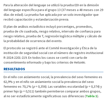
Para la alteración del lenguaje se utilizó la prueba EDI en la dimisión
del lenguaje específica para el grupo 13 (37 meses a 48 meses con 29
días de edad). La prueba fue aplicada por un solo investigador que
recibió capacitación y estandarización previa.
El plan de análisis estadístico incluyó porcentajes, promedios,
prueba de chi cuadrada, riesgo relativo, intervalo de confianza para
riesgo relativo, prueba de T, regresión logística múltiple y cálculo de
la probabilidad de ocurrencia del evento.
El protocolo se registró ante el Comité Investigación y Ética de la
institución de seguridad social con el número de registro institucional
R-2024-2201-219. En todos los casos se contó con carta de
consentimiento informado y bajo los criterios de Helsinki.
RESULTADOS
En el niño con aislamiento social, la prevalencia del sexo femenino es
62,9% y en el niño sin aislamiento social la prevalencia del sexo
femenino es 70,1% (
p
= 0,356). Las variables escolaridad (p = 0,374) y
primer hijo (p = 0,511) también permitieron comparar ambos grupos,
al no ser estadísticamente significativas sus diferencias (
Tabla 1
).