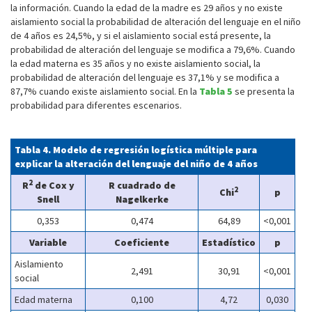
la información. Cuando la edad de la madre es 29 años y no existe
aislamiento social la probabilidad de alteración del lenguaje en el niño
de 4 años es 24,5%, y si el aislamiento social está presente, la
probabilidad de alteración del lenguaje se modifica a 79,6%. Cuando
la edad materna es 35 años y no existe aislamiento social, la
probabilidad de alteración del lenguaje es 37,1% y se modifica a
87,7% cuando existe aislamiento social. En la
Tabla 5
se presenta la
probabilidad para diferentes escenarios.
Tabla 4. Modelo de regresión logística múltiple para
explicar la alteración del lenguaje del niño de 4 años
2
R
de Cox y
R cuadrado de
2
Chi
p
Snell
Nagelkerke
0,353
0,474
64,89
<0,001
Variable
Coeficiente
Estadístico
p
Aislamiento
2,491
30,91
<0,001
social
Edad materna
0,100
4,72
0,030