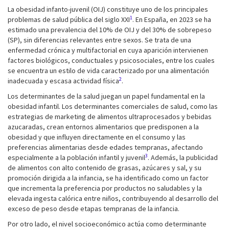
La obesidad infanto-juvenil (OIJ) constituye uno de los principales
1
problemas de salud pública del siglo XXI
. En España, en 2023 se ha
estimado una prevalencia del 10% de OIJ y del 30% de sobrepeso
(SP), sin diferencias relevantes entre sexos. Se trata de una
enfermedad crónica y multifactorial en cuya aparición intervienen
factores biológicos, conductuales y psicosociales, entre los cuales
se encuentra un estilo de vida caracterizado por una alimentación
2
inadecuada y escasa actividad física
.
Los determinantes de la salud juegan un papel fundamental en la
obesidad infantil. Los determinantes comerciales de salud, como las
estrategias de marketing de alimentos ultraprocesados y bebidas
azucaradas, crean entornos alimentarios que predisponen a la
obesidad y que influyen directamente en el consumo y las
preferencias alimentarias desde edades tempranas, afectando
3
especialmente a la población infantil y juvenil
. Además, la publicidad
de alimentos con alto contenido de grasas, azúcares y sal, y su
promoción dirigida a la infancia, se ha identificado como un factor
que incrementa la preferencia por productos no saludables y la
elevada ingesta calórica entre niños, contribuyendo al desarrollo del
exceso de peso desde etapas tempranas de la infancia.
Por otro lado, el nivel socioeconómico actúa como determinante