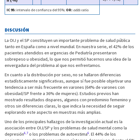
n (%)
IC 95:
intervalo de confianza del 95%;
OR:
odds ratio
.
DISCUSIÓN
La OIJ y el SP constituyen un importante problema de salud pública
tanto en España como a nivel mundial. En nuestra serie, el 42% de los
pacientes atendidos en urgencias de Pediatría presentaron
sobrepeso u obesidad, lo que nos permitió hacernos una idea de la
envergadura del problema al que nos enfrentamos.
En cuanto a la distribución por sexo, no se hallaron diferencias
estadísticamente significativas, aunque sí fue posible objetivar una
tendencia a ser más frecuente en varones (64% de varones con
obesidad/SP frente a 36% de mujeres). Estudios previos han
mostrado resultados dispares, algunos con predominio femenino y
otros sin diferencias claras, lo que indica la necesidad de seguir
explorando este aspecto en muestras más amplias.
Uno de los principales hallazgos de la investigación actual es la
asociación entre OIJ/SP y los problemas de salud mental como la
6,7
6
depresión
o los problemas de autoestima
. El 44% de los