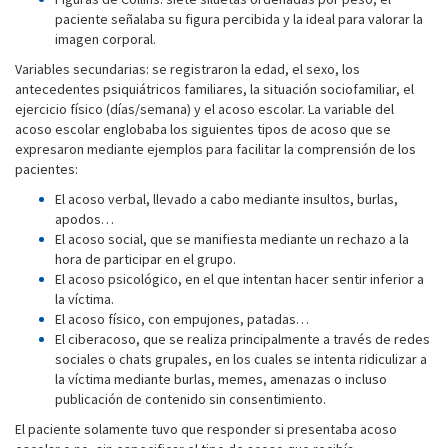
paciente señalaba su figura percibida y la ideal para valorar la
imagen corporal.
Variables secundarias: se registraron la edad, el sexo, los
antecedentes psiquiátricos familiares, la situación sociofamiliar, el
ejercicio físico (días/semana) y el acoso escolar. La variable del
acoso escolar englobaba los siguientes tipos de acoso que se
expresaron mediante ejemplos para facilitar la comprensión de los
pacientes:
El acoso verbal, llevado a cabo mediante insultos, burlas,
apodos…
El acoso social, que se manifiesta mediante un rechazo a la
hora de participar en el grupo.
El acoso psicológico, en el que intentan hacer sentir inferior a
la víctima.
El acoso físico, con empujones, patadas…
El ciberacoso, que se realiza principalmente a través de redes
sociales o chats grupales, en los cuales se intenta ridiculizar a
la víctima mediante burlas, memes, amenazas o incluso
publicación de contenido sin consentimiento.
El paciente solamente tuvo que responder si presentaba acoso