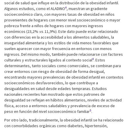
social de salud que influye en la distribución de la obesidad infantil.
4
Algunos estudios, como el ALADINO
, muestran un gradiente
socioeconómico claro, con mayores tasas de obesidad en niños
provenientes de hogares con menor nivel socioeconómico o mayor
pobreza frente a niños de hogares con mayores ingresos
económicos (23,2%
vs
. 11,9%). Este dato puede estar relacionado
con diferencias en la accesibilidad a los alimentos saludables, la
inseguridad alimentaria y los estilos de vida menos favorables que
suelen aparecer con mayor frecuencia en entornos con menos
ingresos. Del mismo modo, también puede relacionarse con factores
4
culturales y estructurales ligados al contexto social
. Estos
determinantes, tanto sociales como comerciales, se combinan para
crear entornos con riesgo de obesidad de forma desigual,
encontrando mayores prevalencias de obesidad infantil en contextos
socioeconómicos desfavorecidos, lo que contribuye a
desigualdades en salud desde edades tempranas. Estudios
nacionales recientes han mostrado que estos patrones de
desigualdad se reflejan en hábitos alimentarios, niveles de actividad
física, acceso a entornos saludables y prevalencia de exceso de
5
peso en función del nivel socioeconómico familiar
.
Por otro lado, tradicionalmente, la obesidad infantil se ha relacionado
con comorbilidades orgánicas como diabetes, hipertensión,