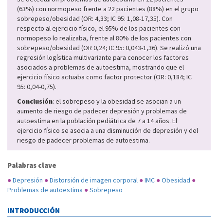
(63%) con normopeso frente a 22 pacientes (88%) en el grupo
sobrepeso/obesidad (OR: 4,33; IC 95: 1,08-17,35). Con
respecto al ejercicio físico, el 95% de los pacientes con
normopeso lo realizaba, frente al 80% de los pacientes con
sobrepeso/obesidad (OR 0,24; IC 95: 0,043-1,36). Se realizó una
regresión logística multivariante para conocer los factores
asociados a problemas de autoestima, mostrando que el
ejercicio físico actuaba como factor protector (OR: 0,184; IC
95: 0,04-0,75).
Conclusión
: el sobrepeso y la obesidad se asocian a un
aumento de riesgo de padecer depresión y problemas de
autoestima en la población pediátrica de 7 a 14 años. El
ejercicio físico se asocia a una disminución de depresión y del
riesgo de padecer problemas de autoestima.
Palabras clave
●
Depresión
●
Distorsión de imagen corporal
●
IMC
●
Obesidad
●
Problemas de autoestima
●
Sobrepeso
INTRODUCCIÓN