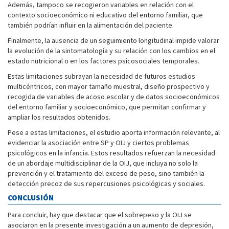
Además, tampoco se recogieron variables en relación con el
contexto socioeconómico ni educativo del entorno familiar, que
también podrían influir en la alimentación del paciente.
Finalmente, la ausencia de un seguimiento longitudinal impide valorar
la evolución de la sintomatología y su relación con los cambios en el
estado nutricional o en los factores psicosociales temporales.
Estas limitaciones subrayan la necesidad de futuros estudios
multicéntricos, con mayor tamaño muestral, diseño prospectivo y
recogida de variables de acoso escolar y de datos socioeconómicos
del entorno familiar y socioeconómico, que permitan confirmar y
ampliar los resultados obtenidos.
Pese a estas limitaciones, el estudio aporta información relevante, al
evidenciar la asociación entre SP y OIJ y ciertos problemas
psicológicos en la infancia. Estos resultados refuerzan la necesidad
de un abordaje multidisciplinar de la OIJ, que incluya no solo la
prevención y el tratamiento del exceso de peso, sino también la
detección precoz de sus repercusiones psicológicas y sociales.
CONCLUSIÓN
Para concluir, hay que destacar que el sobrepeso y la OIJ se
asociaron en la presente investigación a un aumento de depresión,