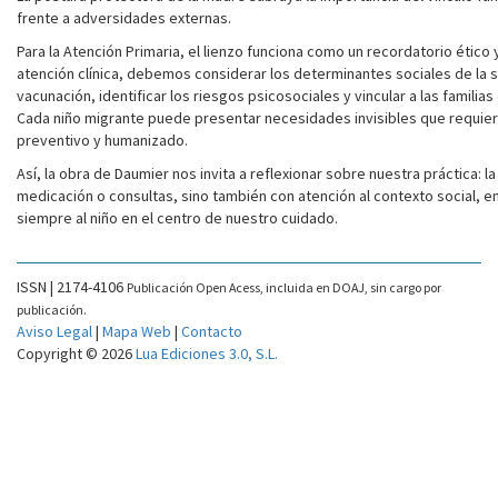
frente a adversidades externas.
Para la Atención Primaria, el lienzo funciona como un recordatorio ético y
atención clínica, debemos considerar los determinantes sociales de la sal
vacunación, identificar los riesgos psicosociales y vincular a las familia
Cada niño migrante puede presentar necesidades invisibles que requiere
preventivo y humanizado.
Así, la obra de Daumier nos invita a reflexionar sobre nuestra práctica: l
medicación o consultas, sino también con atención al contexto social, e
siempre al niño en el centro de nuestro cuidado.
ISSN | 2174-4106
Publicación Open Acess, incluida en DOAJ, sin cargo por
publicación.
Aviso Legal
|
Mapa Web
|
Contacto
Copyright © 2026
Lua Ediciones 3.0, S.L.