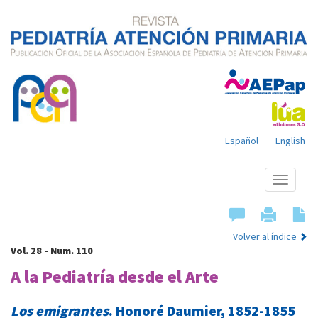
Español
English
Mostrar
menú
Volver al índice
Vol. 28 - Num. 110
A la Pediatría desde el Arte
Los emigrantes
. Honoré Daumier, 1852-1855