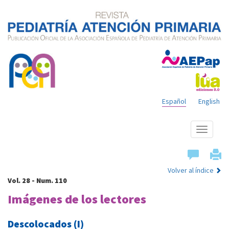
Español
English
Mostrar
menú
Volver al índice
Vol. 28 - Num. 110
Imágenes de los lectores
Descolocados (I)