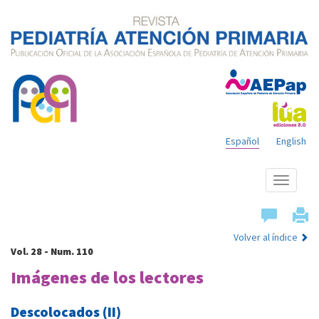
Español
English
Mostrar
menú
Volver al índice
Vol. 28 - Num. 110
Imágenes de los lectores
Descolocados (II)