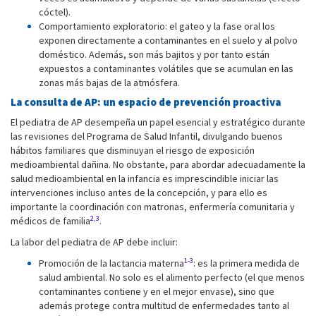
cóctel).
Comportamiento exploratorio: el gateo y la fase oral los
exponen directamente a contaminantes en el suelo y al polvo
doméstico. Además, son más bajitos y por tanto están
expuestos a contaminantes volátiles que se acumulan en las
zonas más bajas de la atmósfera.
La consulta de AP: un espacio de prevención proactiva
El pediatra de AP desempeña un papel esencial y estratégico durante
las revisiones del Programa de Salud Infantil, divulgando buenos
hábitos familiares que disminuyan el riesgo de exposición
medioambiental dañina. No obstante, para abordar adecuadamente la
salud medioambiental en la infancia es imprescindible iniciar las
intervenciones incluso antes de la concepción, y para ello es
importante la coordinación con matronas, enfermería comunitaria y
2,3
médicos de familia
.
La labor del pediatra de AP debe incluir:
1-3
Promoción de la lactancia materna
: es la primera medida de
salud ambiental. No solo es el alimento perfecto (el que menos
contaminantes contiene y en el mejor envase), sino que
además protege contra multitud de enfermedades tanto al