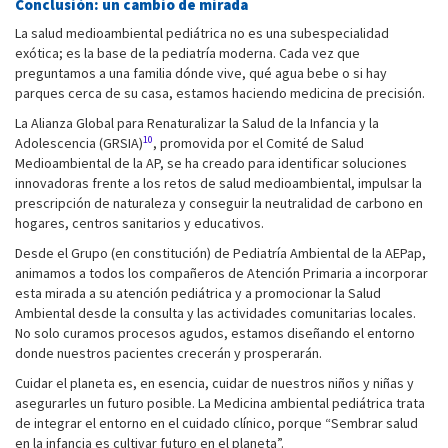
Conclusión: un cambio de mirada
La salud medioambiental pediátrica no es una subespecialidad
exótica; es la base de la pediatría moderna. Cada vez que
preguntamos a una familia dónde vive, qué agua bebe o si hay
parques cerca de su casa, estamos haciendo medicina de precisión.
La Alianza Global para Renaturalizar la Salud de la Infancia y la
10
Adolescencia (GRSIA)
, promovida por el Comité de Salud
Medioambiental de la AP, se ha creado para identificar soluciones
innovadoras frente a los retos de salud medioambiental, impulsar la
prescripción de naturaleza y conseguir la neutralidad de carbono en
hogares, centros sanitarios y educativos.
Desde el Grupo (en constitución) de Pediatría Ambiental de la AEPap,
animamos a todos los compañeros de Atención Primaria a incorporar
esta mirada a su atención pediátrica y a promocionar la Salud
Ambiental desde la consulta y las actividades comunitarias locales.
No solo curamos procesos agudos, estamos diseñando el entorno
donde nuestros pacientes crecerán y prosperarán.
Cuidar el planeta es, en esencia, cuidar de nuestros niños y niñas y
asegurarles un futuro posible. La Medicina ambiental pediátrica trata
de integrar el entorno en el cuidado clínico, porque “Sembrar salud
en la infancia es cultivar futuro en el planeta”.