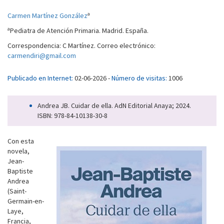
a
Carmen Martínez González
a
Pediatra de Atención Primaria. Madrid. España.
Correspondencia: C Martínez. Correo electrónico:
carmendiri@gmail.com
Publicado en Internet:
02-06-2026 -
Número de visitas:
1006
Andrea JB. Cuidar de ella. AdN Editorial Anaya; 2024.
ISBN: 978-84-10138-30-8
Con esta
novela,
Jean-
Baptiste
Andrea
(Saint-
Germain-en-
Laye,
Francia,