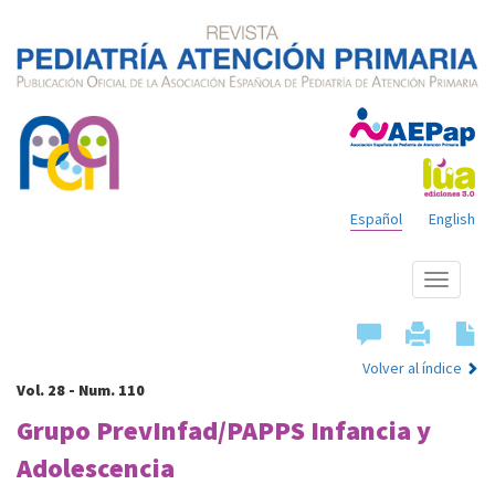
Español
English
Mostrar
menú
Volver al índice
Vol. 28 - Num. 110
Grupo PrevInfad/PAPPS Infancia y
Adolescencia