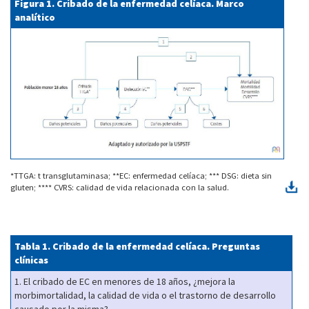
Figura 1. Cribado de la enfermedad celíaca. Marco
analítico
*TTGA: t transglutaminasa; **EC: enfermedad celíaca; *** DSG: dieta sin
gluten; **** CVRS: calidad de vida relacionada con la salud.
Tabla 1.
Cribado de la enfermedad celíaca. Preguntas
clínicas
1. El cribado de EC en menores de 18 años, ¿mejora la
morbimortalidad, la calidad de vida o el trastorno de desarrollo