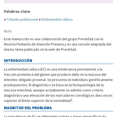
Palabras clave
●
Cribado poblacional
●
Enfermedad celíaca
Nota:
Este manuscrito es una colaboración del grupo PrevInfad con la
Revista Pediatría de Atención Primaria y es una versión adaptada del
mismo tema publicado en la web de PrevInfad.
INTRODUCCIÓN
La enfermedad celíaca (EC) es una intolerancia permanente a la
fracción proteínica del gluten que produce daño en la mucosa del
intestino delgado proximal. Se presenta en individuos genéticamente
predispuestos. El diagnóstico se basa en la histopatología de la
mucosa intestinal, aunque actualmente se admite como criterio
diagnóstico una elevación de los marcadores serológicos diez veces
1
superior el límite superior de la normalidad
.
MAGNITUD DEL PROBLEMA
La prevalencia de EC en diferentes países y áreas geográficas ha