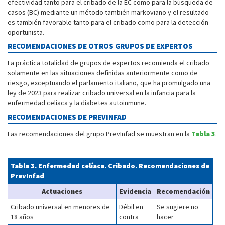
efectividad tanto para el cribado de la EC como para la búsqueda de
casos (BC) mediante un método también markoviano y el resultado
es también favorable tanto para el cribado como para la detección
oportunista.
RECOMENDACIONES DE OTROS GRUPOS DE EXPERTOS
La práctica totalidad de grupos de expertos recomienda el cribado
solamente en las situaciones definidas anteriormente como de
riesgo, exceptuando el parlamento italiano, que ha promulgado una
ley de 2023 para realizar cribado universal en la infancia para la
enfermedad celíaca y la diabetes autoinmune.
RECOMENDACIONES DE PREVINFAD
Las recomendaciones del grupo PrevInfad se muestran en la
Tabla 3
.
Tabla 3.
Enfermedad celíaca. Cribado. Recomendaciones de
PrevInfad
Actuaciones
Evidencia
Recomendación
Cribado universal en menores de
Débil en
Se sugiere no
18 años
contra
hacer