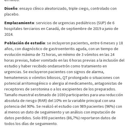
Diseño
: ensayo clínico aleatorizado, triple ciego, controlado con
placebo.
Emplazamiento
: servicios de urgencias pediátricos (SUP) de 6
hospitales terciarios en Canadá, de septiembre de 2019 a junio de
2024.
Población de estudio
: se incluyeron pacientes, entre 6 meses y 18
años, con diagnóstico de gastroenteritis aguda, con un tiempo de
evolución máxima de 72 horas, un mínimo de 3 vómitos en las 24
horas previas, haber vomitado en las 6 horas previas a la inclusión del
estudio y haber recibido ondansetrón como tratamiento en
urgencias. Se excluyeron pacientes con signos de alarma,
hematemesis o vómitos biliosos, QT prolongado o situaciones con
potencial arritomogénico o alergia al medicamento, antagonistas de
receptores de serotonina o a los excipientes de los preparados.
Tamaño muestral estimado de 1030 participantes para una reducción
absoluta de riesgo (RAR) del 10% en la variable principal con una
potencia del 90%. Se realizó el estudio con 989 pacientes (96%) con
al menos un dato de seguimiento y un análisis con imputación de
datos perdidos. Solo 893 pacientes (86,7%) reportaron datos de
todos los días de seguimiento.