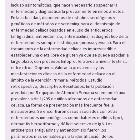
incluso asintomáticas, que hacen necesario sospechar la
enfermedad y diagnosticarla precozmente en niños afectos.
En la actualidad, disponemos de estudios serológicos y
genéticos de métodos de screening para el despistaje de
enfermedad celiaca basados en el uso de anticuerpos
(antigliadina, antiendomisio, antireticulina). El diagnóstico de la
enfermedad es siempre histológico (biopsia yeyunal). Para el
tratamiento de la enfermedad celiaca es imprescindible
establecer una dieta libre de gluten ya que se puede asociar, a
largo plazo, con procesos linfoproliferativos a nivel intestinal,
entre otros. Objetivos: Valorar la prevalencia y las
manifestaciones clínicas de la enfermedad celiaca en el
ámbito de la Atención Primaria. Métodos: Estudio
retrospectivo, descriptivo. Resultados: En la población
atendida por 5 equipos de Atención Primaria se encontró una
prevalencia de 1/295 de niños afectados de enfermedad
celiaca. La forma de presentación más frecuente fue la
malabsortiva. Se encontraron casos asociados con otras
enfermedades inmunológicas como diabetes mellitus tipo I,
dermatitis herpetiforme y déficit selectivo de IgA. Los
anticuerpos antigliadina y antiendomisio fueron los
parámetros más sensibles para la identificación de los