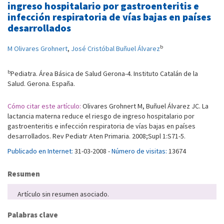
ingreso hospitalario por gastroenteritis e
infección respiratoria de vías bajas en países
desarrollados
b
M Olivares Grohnert
,
José Cristóbal Buñuel Álvarez
b
Pediatra. Área Básica de Salud Gerona-4. Instituto Catalán de la
Salud. Gerona. España.
Cómo citar este artículo:
Olivares Grohnert M, Buñuel Álvarez JC. La
lactancia materna reduce el riesgo de ingreso hospitalario por
gastroenteritis e infección respiratoria de vías bajas en países
desarrollados. Rev Pediatr Aten Primaria. 2008;Supl 1:S71-5.
Publicado en Internet:
31-03-2008 -
Número de visitas:
13674
Resumen
Artículo sin resumen asociado.
Palabras clave