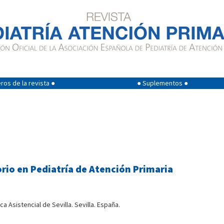
os de la revista ●
● Suplementos ●
rio en Pediatría de Atención Primaria
a Asistencial de Sevilla. Sevilla. España.