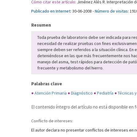
Cómo citar este artículo:
Jiménez Alés R. Interpretación de
Publicado en Internet:
30-06-2008 -
Número de visitas:
191
Resumen
Toda prueba de laboratorio debe ser indicada para reso
necesidad de realizar pruebas con fines exclusivament
siempre deben ser referidos a la situación clínica. En 
deteniéndose en las que más frecuentemente nos hacen d
manejo del asma, test rápidos para detección de patóg
frecuente y metabolismo del hierro.
Palabras clave
●
Atención Primaria
●
Diagnóstico
●
Pediatría
●
Técnicas 
El contenido íntegro del artículo no está disponible e
Conflicto de intereses:
El autor declara no presentar conflictos de intereses en r