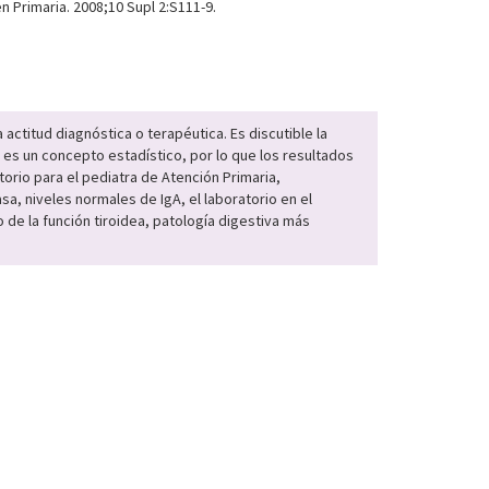
n Primaria. 2008;10 Supl 2:S111-9.
ctitud diagnóstica o terapéutica. Es discutible la
 es un concepto estadístico, por lo que los resultados
torio para el pediatra de Atención Primaria,
a, niveles normales de IgA, el laboratorio en el
de la función tiroidea, patología digestiva más