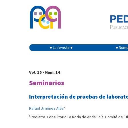
● La revista ●
● Númer
Vol. 10 - Num. 14
Seminarios
Interpretación de pruebas de laborato
a
Rafael Jiménez Alés
a
Pediatra. Consultorio La Roda de Andalucía. Comité de Étic