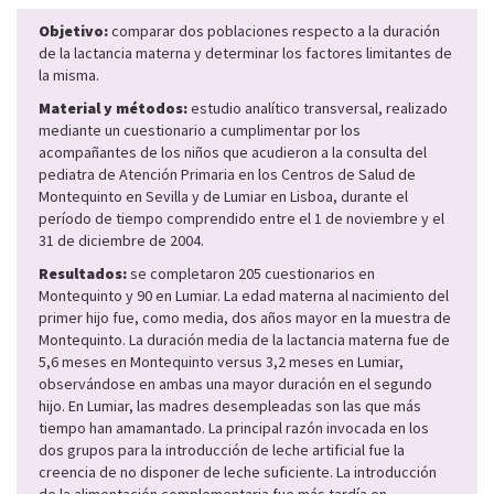
Objetivo:
comparar dos poblaciones respecto a la duración
de la lactancia materna y determinar los factores limitantes de
la misma.
Material y métodos:
estudio analítico transversal, realizado
mediante un cuestionario a cumplimentar por los
acompañantes de los niños que acudieron a la consulta del
pediatra de Atención Primaria en los Centros de Salud de
Montequinto en Sevilla y de Lumiar en Lisboa, durante el
período de tiempo comprendido entre el 1 de noviembre y el
31 de diciembre de 2004.
Resultados:
se completaron 205 cuestionarios en
Montequinto y 90 en Lumiar. La edad materna al nacimiento del
primer hijo fue, como media, dos años mayor en la muestra de
Montequinto. La duración media de la lactancia materna fue de
5,6 meses en Montequinto versus 3,2 meses en Lumiar,
observándose en ambas una mayor duración en el segundo
hijo. En Lumiar, las madres desempleadas son las que más
tiempo han amamantado. La principal razón invocada en los
dos grupos para la introducción de leche artificial fue la
creencia de no disponer de leche suficiente. La introducción