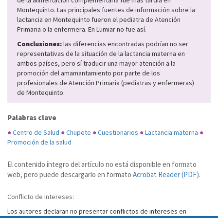
de la alimentación complementaria fue más tardía en
Montequinto. Las principales fuentes de información sobre la
lactancia en Montequinto fueron el pediatra de Atención
Primaria o la enfermera. En Lumiar no fue así.
Conclusiones:
las diferencias encontradas podrían no ser
representativas de la situación de la lactancia materna en
ambos países, pero sí traducir una mayor atención a la
promoción del amamantamiento por parte de los
profesionales de Atención Primaria (pediatras y enfermeras)
de Montequinto.
Palabras clave
●
Centro de Salud
●
Chupete
●
Cuestionarios
●
Lactancia materna
●
Promoción de la salud
El contenido íntegro del artículo no está disponible en formato
web, pero puede descargarlo en formato
Acrobat Reader (PDF)
.
Conflicto de intereses:
Los autores declaran no presentar conflictos de intereses en