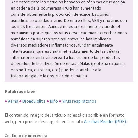
Recientemente los estudios basados en técnicas de reacción
en cadena de la polimerasa (PCR) han aumentado
considerablemente la proporción de exacerbaciones
asmáticas asociadas a virus. De entre ellos, VRS y rinovirus son
los más frecuentes. Aunque no está totalmente aclarado el
mecanismo por el que los virus desencadenan exacerbaciones
asmáticas en sujetos predispuestos, se han implicado
diversos mediadores inflamatorios, fundamentalmente
interleucinas, que estimulan el reclutamiento de las células
inflamatorias en la vía aérea. La liberación de los productos
derivados de la activación de estas células (proteína catiónica
eosinofílica, elastasa, etc.) pueden contribuir a la
fisiopatología de la obstrucción asmática.
Palabras clave
●
Asma
●
Bronquiolitis
●
Niño
●
Virus respiratorios
El contenido íntegro del artículo no está disponible en formato
web, pero puede descargarlo en formato
Acrobat Reader (PDF)
.
Conflicto de intereses: