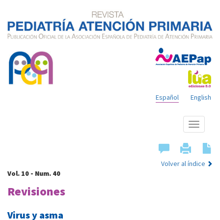
Español
English
Mostrar
menú
Volver al índice
Vol. 10 - Num. 40
Revisiones
Virus y asma