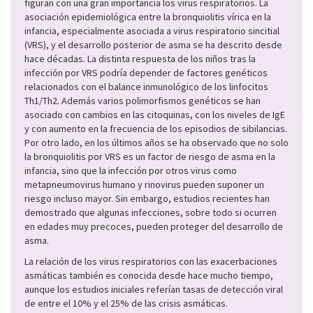
figuran con una gran importancia los virus respiratorios. La
asociación epidemiológica entre la bronquiolitis vírica en la
infancia, especialmente asociada a virus respiratorio sincitial
(VRS), y el desarrollo posterior de asma se ha descrito desde
hace décadas. La distinta respuesta de los niños tras la
infección por VRS podría depender de factores genéticos
relacionados con el balance inmunológico de los linfocitos
Th1/Th2. Además varios polimorfismos genéticos se han
asociado con cambios en las citoquinas, con los niveles de IgE
y con aumento en la frecuencia de los episodios de sibilancias.
Por otro lado, en los últimos años se ha observado que no solo
la bronquiolitis por VRS es un factor de riesgo de asma en la
infancia, sino que la infección por otros virus como
metapneumovirus humano y rinovirus pueden suponer un
riesgo incluso mayor. Sin embargo, estudios recientes han
demostrado que algunas infecciones, sobre todo si ocurren
en edades muy precoces, pueden proteger del desarrollo de
asma.
La relación de los virus respiratorios con las exacerbaciones
asmáticas también es conocida desde hace mucho tiempo,
aunque los estudios iniciales referían tasas de detección viral
de entre el 10% y el 25% de las crisis asmáticas.