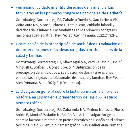
Feminismo, cuidado infantil y derechos de la infancia. Las
feministas en los primeros congresos nacionales de Pediatría
Gorrotxategi Gorrotxategi PJ, Zabaleta Rueda A, García Nieto VM,
Zafra Anta MA, Alonso Lebrero E. Feminismo, cuidado infantil y
derechos de la infancia. Las feministas en los primeros congresos
nacionales de Pediatría . Rev Pediatr Aten Primaria. 2022;24:321-6.
Optimización de la prescripción de antibióticos. Evaluación de
dos intervenciones educativas dirigidas a profesionales de la
salud y familias
Gorrotxategi Gorrotxategi PJ, Gibert Agulló A, Verd Vallespir S, Boldú
Minguell A, Bolíbar I, Alonso Coello P. Optimización de la
prescripción de antibióticos. Evaluación de dos intervenciones
educativas dirigidas a profesionales de la salud y familias. Rev Pediatr
Aten Primaria. Supl. 2022;(31): [en prensa].
La divulgación general sobre la lactancia materna en prensa
histórica en España en el primer tercio del siglo XX: estudio
hemerográfico
Gorrotxategi Gorrotxategi PJ, Zafra Anta MA, Medino Muñoz J, Flores
Antón B, Montañés Martín M, Achón Buil A. La divulgación general
sobre la lactancia materna en prensa histórica en España en el primer
tercio del siglo XX: estudio hemerográfico. Rev Pediatr Aten Primaria.