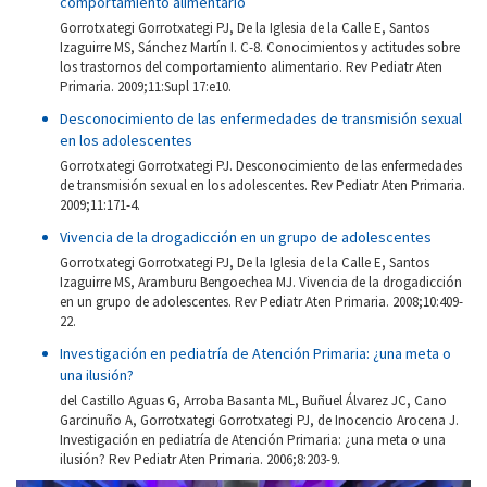
comportamiento alimentario
Gorrotxategi Gorrotxategi PJ, De la Iglesia de la Calle E, Santos
Izaguirre MS, Sánchez Martín I. C-8. Conocimientos y actitudes sobre
los trastornos del comportamiento alimentario. Rev Pediatr Aten
Primaria. 2009;11:Supl 17:e10.
Desconocimiento de las enfermedades de transmisión sexual
en los adolescentes
Gorrotxategi Gorrotxategi PJ. Desconocimiento de las enfermedades
de transmisión sexual en los adolescentes. Rev Pediatr Aten Primaria.
2009;11:171-4.
Vivencia de la drogadicción en un grupo de adolescentes
Gorrotxategi Gorrotxategi PJ, De la Iglesia de la Calle E, Santos
Izaguirre MS, Aramburu Bengoechea MJ. Vivencia de la drogadicción
en un grupo de adolescentes. Rev Pediatr Aten Primaria. 2008;10:409-
22.
Investigación en pediatría de Atención Primaria: ¿una meta o
una ilusión?
del Castillo Aguas G, Arroba Basanta ML, Buñuel Álvarez JC, Cano
Garcinuño A, Gorrotxategi Gorrotxategi PJ, de Inocencio Arocena J.
Investigación en pediatría de Atención Primaria: ¿una meta o una
ilusión? Rev Pediatr Aten Primaria. 2006;8:203-9.