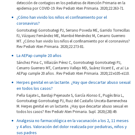
detección de contagios en los pediatras de Atención Primaria en la
epidemia por COVID-19. Rev Pediatr Aten Primaria. 2020;22:263-71.
¿Cómo han vivido los niños el confinamiento por el
coronavirus?
Gorrotxategi Gorrotxategi PJ, Serrano Poveda ME, Garrido Torrecillas
FJ, Vázquez Fernández ME, Mambié Menéndez M, Cenarro Guerrero
MT. ¿Cómo han vivido los niños el confinamiento por el coronavirus?
Rev Pediatr Aten Primaria. 2020;22:273-81.
La AEPap cumple 20 años
Sánchez Pina C, Villaizán Pérez C, Gorrotxategi Gorrotxategi PJ,
Cenarro Guerrero MT, Cantarero Vallejo MD, Suárez Vicent E,
et al
. La
AEPap cumple 20 años . Rev Pediatr Aten Primaria. 2020;22:e105-e110.
Herpes genital en un lactante. ¿Hay que descartar abuso sexual
en todos los casos?
Peña Gajate L, Bardaji Pejenaute S, García Alonso E, Pugès Bria L,
Gorrotxategi Gorrotxategi PJ, Ruiz del Castaño Unceta-Barrenechea
M. Herpes genital en un lactante. ¿Hay que descartar abuso sexual en
todos los casos? Rev Pediatr Aten Primaria. Supl. 2020;(28):49.
Analgesia no farmacológica en la vacunación a los 2, 11 meses
y 4 años. Valoración del dolor realizada por pediatras, niños y
sus padres