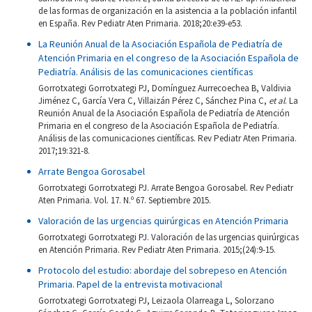
de las formas de organización en la asistencia a la población infantil
en España. Rev Pediatr Aten Primaria. 2018;20:e39-e53.
La Reunión Anual de la Asociación Española de Pediatría de
Atención Primaria en el congreso de la Asociación Española de
Pediatría. Análisis de las comunicaciones científicas
Gorrotxategi Gorrotxategi PJ, Domínguez Aurrecoechea B, Valdivia
Jiménez C, García Vera C, Villaizán Pérez C, Sánchez Pina C,
et al
. La
Reunión Anual de la Asociación Española de Pediatría de Atención
Primaria en el congreso de la Asociación Española de Pediatría.
Análisis de las comunicaciones científicas. Rev Pediatr Aten Primaria.
2017;19:321-8.
Arrate Bengoa Gorosabel
Gorrotxategi Gorrotxategi PJ. Arrate Bengoa Gorosabel. Rev Pediatr
Aten Primaria. Vol. 17. N.º 67. Septiembre 2015.
Valoración de las urgencias quirúrgicas en Atención Primaria
Gorrotxategi Gorrotxategi PJ. Valoración de las urgencias quirúrgicas
en Atención Primaria. Rev Pediatr Aten Primaria. 2015;(24):9-15.
Protocolo del estudio: abordaje del sobrepeso en Atención
Primaria. Papel de la entrevista motivacional
Gorrotxategi Gorrotxategi PJ, Leizaola Olarreaga L, Solorzano