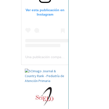
Ver esta publicación en
Instagram
Una publicación compartida por Revista Pediatría de AP-AEPap (@revistapap)