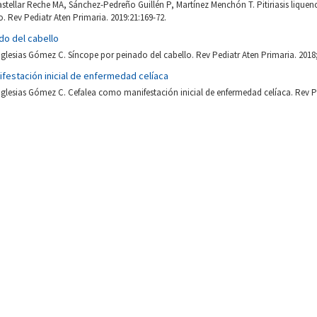
stellar Reche MA, Sánchez-Pedreño Guillén P, Martínez Menchón T. Pitiriasis liqueno
. Rev Pediatr Aten Primaria. 2019:21:169-72.
do del cabello
Iglesias Gómez C. Síncope por peinado del cabello. Rev Pediatr Aten Primaria. 2018
festación inicial de enfermedad celíaca
Iglesias Gómez C. Cefalea como manifestación inicial de enfermedad celíaca. Rev P