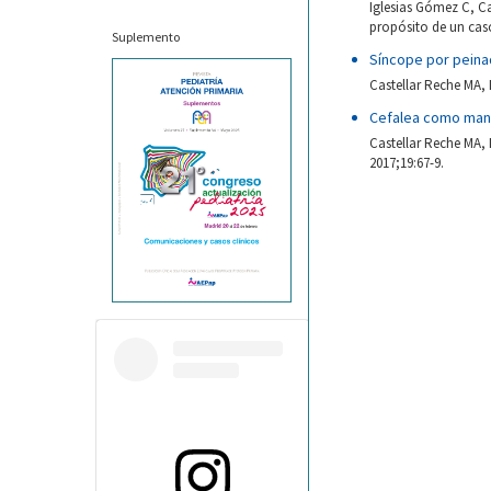
Iglesias Gómez C, Ca
propósito de un caso
Suplemento
Síncope por peina
Castellar Reche MA, 
Cefalea como mani
Castellar Reche MA, 
2017;19:67-9.