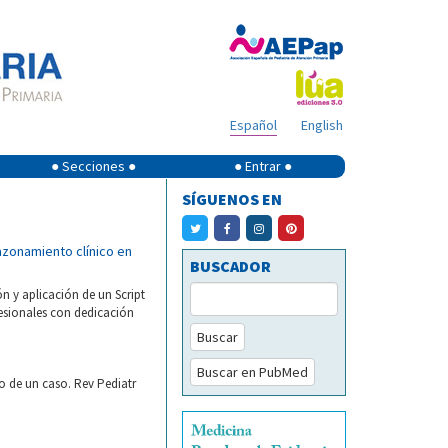
Español
English
● Secciones ●
● Entrar ●
SÍGUENOS EN
razonamiento clínico en
BUSCADOR
n y aplicación de un Script
esionales con dedicación
Buscar
Buscar en PubMed
to de un caso. Rev Pediatr