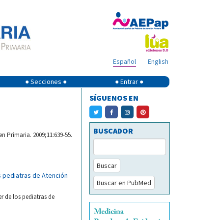
Español
English
● Secciones ●
● Entrar ●
SÍGUENOS EN
BUSCADOR
n Primaria. 2009;11:639-55.
Buscar
s pediatras de Atención
Buscar en PubMed
r de los pediatras de