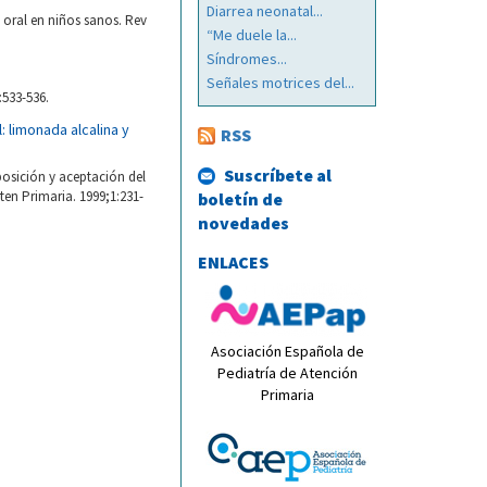
Diarrea neonatal...
 oral en niños sanos. Rev
“Me duele la...
Síndromes...
Señales motrices del...
:533-536.
: limonada alcalina y
RSS
Suscríbete al
osición y aceptación del
ten Primaria. 1999;1:231-
boletín de
novedades
ENLACES
Asociación Española de
Pediatría de Atención
Primaria