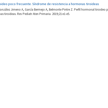
roideo poco frecuente. Síndrome de resistencia a hormonas tiroideas
nzález Jimeno A, García Bermejo A, Belmonte Pintre Z. Perfil hormonal tiroideo 
as tiroideas. Rev Pediatr Aten Primaria. 2019;21:e1-e5.