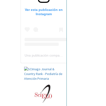
Ver esta publicación en
Instagram
Una publicación compartida por Revista Pediatría de AP-AEPap (@revistapap)