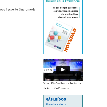
poco frecuente. Síndrome de
Video 25 años Revista Pediatría
de Atención Primaria
MÁS LEÍDOS
Abordaje de la...