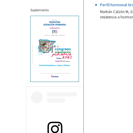
Perfil hormonal ti
Suplemento
Marbán Calzón M, Go
resistencia a hormon