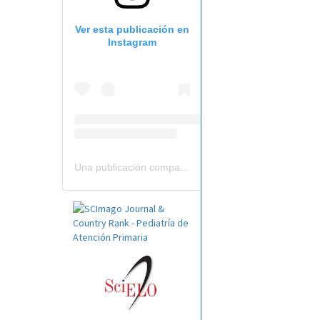
Ver esta publicación en
Instagram
Una publicación compartida por Revista Pediatría de AP-AEPap (@revistapap)