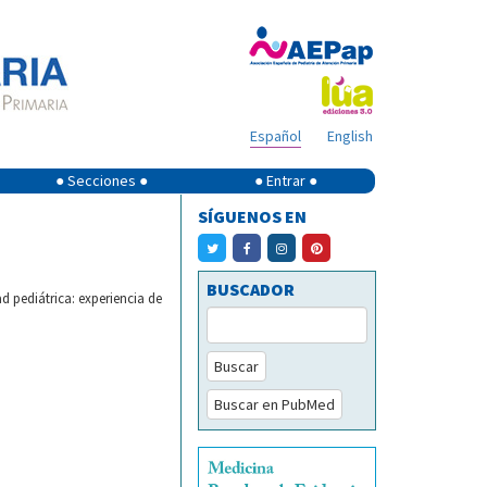
Español
English
● Secciones ●
● Entrar ●
SÍGUENOS EN
BUSCADOR
d pediátrica: experiencia de
Buscar
Buscar en PubMed