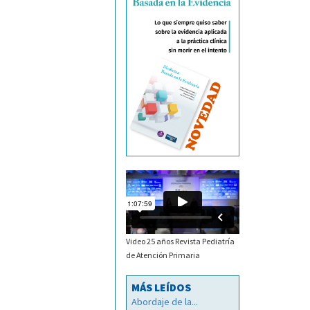
Video 25 años Revista Pediatría
de Atención Primaria
MÁS LEÍDOS
Abordaje de la...