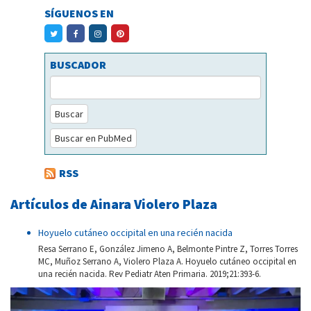
SÍGUENOS EN
BUSCADOR
Buscar
Buscar en PubMed
RSS
Artículos de Ainara Violero Plaza
Hoyuelo cutáneo occipital en una recién nacida
Resa Serrano E, González Jimeno A, Belmonte Pintre Z, Torres Torres
MC, Muñoz Serrano A, Violero Plaza A. Hoyuelo cutáneo occipital en
una recién nacida. Rev Pediatr Aten Primaria. 2019;21:393-6.