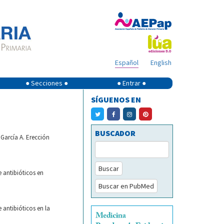
Español
English
● Secciones ●
● Entrar ●
SÍGUENOS EN
BUSCADOR
García A. Erección
Buscar
e antibióticos en
Buscar en PubMed
 antibióticos en la