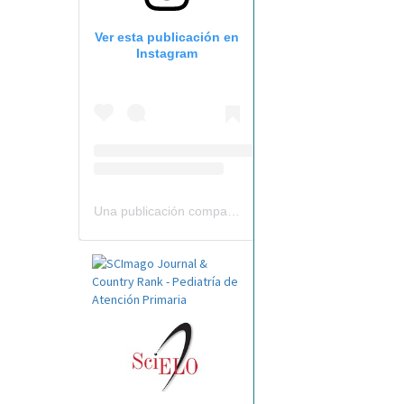
Ver esta publicación en
Instagram
Una publicación compartida por Revista Pediatría de AP-AEPap (@revistapap)