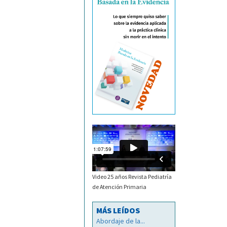
Video 25 años Revista Pediatría
de Atención Primaria
MÁS LEÍDOS
Abordaje de la...