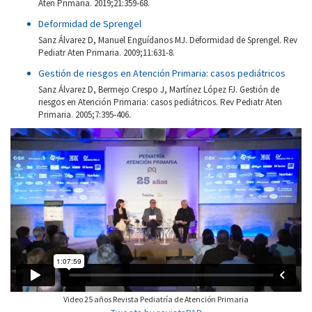
Aten Primaria. 2019;21:359-68.
Deformidad de Sprengel
Sanz Álvarez D, Manuel Enguídanos MJ. Deformidad de Sprengel. Rev
Pediatr Aten Primaria. 2009;11:631-8.
Gestión de riesgos en Atención Primaria: casos pediátricos
Sanz Álvarez D, Bermejo Crespo J, Martínez López FJ. Gestión de
riesgos en Atención Primaria: casos pediátricos. Rev Pediatr Aten
Primaria. 2005;7:395-406.
Video 25 años Revista Pediatría de Atención Primaria