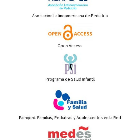
Asociacion Latinoamericana de Pediatria
Open Access
Programa de Salud Infantil
Famiped. Familias, Pediatras y Adolescentes en la Red