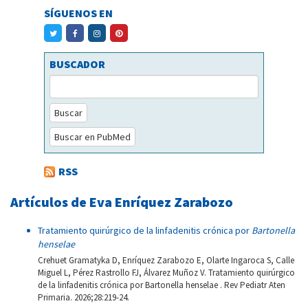
SÍGUENOS EN
BUSCADOR
Buscar
Buscar en PubMed
RSS
Artículos de Eva Enríquez Zarabozo
Tratamiento quirúrgico de la linfadenitis crónica por
Bartonella
henselae
Crehuet Gramatyka D, Enríquez Zarabozo E, Olarte Ingaroca S, Calle
Miguel L, Pérez Rastrollo FJ, Álvarez Muñoz V. Tratamiento quirúrgico
de la linfadenitis crónica por Bartonella henselae . Rev Pediatr Aten
Primaria. 2026;28:219-24.