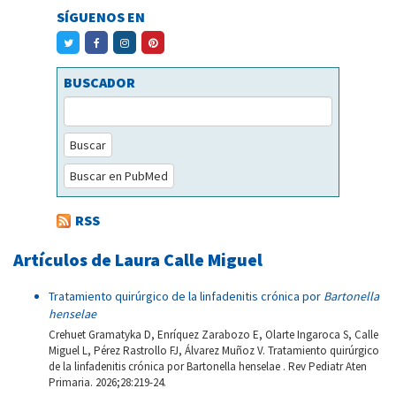
SÍGUENOS EN
BUSCADOR
Buscar
Buscar en PubMed
RSS
Artículos de Laura Calle Miguel
Tratamiento quirúrgico de la linfadenitis crónica por
Bartonella
henselae
Crehuet Gramatyka D, Enríquez Zarabozo E, Olarte Ingaroca S, Calle
Miguel L, Pérez Rastrollo FJ, Álvarez Muñoz V. Tratamiento quirúrgico
de la linfadenitis crónica por Bartonella henselae . Rev Pediatr Aten
Primaria. 2026;28:219-24.