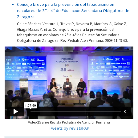
Consejo breve para la prevención del tabaquismo en
escolares de 2.º a 4.º de Educación Secundaria Obligatoria de
Zaragoza
Galbe Sánchez-Ventura J, Traver P, Navarra B, Martínez A, Galve Z,
Aliaga Mazas Y,
et al
. Consejo breve para la prevención del
tabaquismo en escolares de 2.º a 4.º de Educación Secundaria
Obligatoria de Zaragoza. Rev Pediatr Aten Primaria. 2009;11:49-63.
Video 25 años Revista Pediatría de Atención Primaria
Tweets by revistaPAP