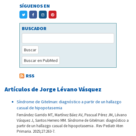
SÍGUENOS EN
BUSCADOR
Buscar
Buscar en PubMed
RSS
Artículos de Jorge Lévano Vásquez
Síndrome de Gitelman: diagnóstico a partir de un hallazgo
casual de hipopotasemia
Fernández Garrido MT, Martínez Báez AV, Pascual Pérez JM, Lévano
Vásquez J, Santos Herrero MM. Síndrome de Gitelman: diagnóstico a
partir de un hallazgo casual de hipopotasemia . Rev Pediatr Aten
Primaria. 2025;27:263-7.